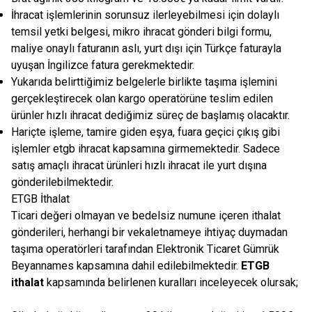
İhracat işlemlerinin sorunsuz ilerleyebilmesi için dolaylı
temsil yetki belgesi, mikro ihracat gönderi bilgi formu,
maliye onaylı faturanın aslı, yurt dışı için Türkçe faturayla
uyuşan İngilizce fatura gerekmektedir.
Yukarıda belirttiğimiz belgelerle birlikte taşıma işlemini
gerçekleştirecek olan kargo operatörüne teslim edilen
ürünler hızlı ihracat dediğimiz süreç de başlamış olacaktır.
Hariçte işleme, tamire giden eşya, fuara geçici çıkış gibi
işlemler etgb ihracat kapsamına girmemektedir. Sadece
satış amaçlı ihracat ürünleri hızlı ihracat ile yurt dışına
gönderilebilmektedir.
ETGB İthalat
Ticari değeri olmayan ve bedelsiz numune içeren ithalat
gönderileri, herhangi bir vekaletnameye ihtiyaç duymadan
taşıma operatörleri tarafından Elektronik Ticaret Gümrük
Beyannames kapsamına dahil edilebilmektedir.
ETGB
ithalat
kapsamında belirlenen kuralları inceleyecek olursak;