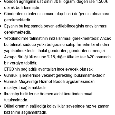
Gönderi ağrılığının üst sınırı 30 kilogram, değeri ise 1.500€
olarak belirlenmiştir.
Gönderilen ürünlerin numune olup ticari değerinin olmaması
gerekmektedir.
Eşyanın bu kapsamda beyan edilebileceğinin onaylanması
gerekmektedir.
Yetkilendirme talimatının imzalanması gerekmektedir. Ancak
bu talimat sadece yetki belgesine sahip firmalar tarafından
yapılabilmektedir. İthalat gönderileri, gönderilerin menşei
Avrupa Birliği ülkesi ise %18; diğer ülkeler ise %20 oranında
bir vergiye tabiidir.
ETGB’nin sağladığı avantajları inceleyecek olursak;
Gümrük işlemlerinde vekalet gerekliliği bulunmamaktadır.
Gümrük Müşavirliği Hizmet Bedeli uygulamasından
muafiyet sağlamaktadır.
İhracatçı birliklerine ödenen aidat ücretinden muaf
tutulmaktadır.
Dijital ortamın sağladığı kolaylıklar sayesinde hız ve zaman
kazanımı sağlamaktadır.