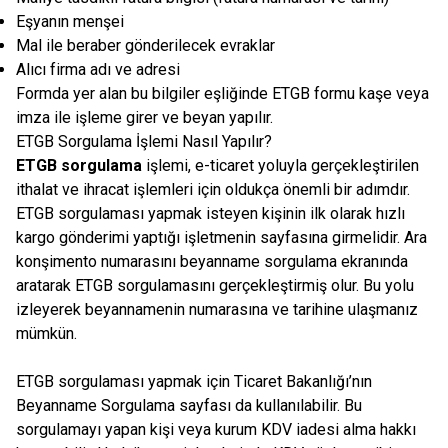
Eşyanın menşei
Mal ile beraber gönderilecek evraklar
Alıcı firma adı ve adresi
Formda yer alan bu bilgiler eşliğinde ETGB formu kaşe veya
imza ile işleme girer ve beyan yapılır.
ETGB Sorgulama İşlemi Nasıl Yapılır?
ETGB sorgulama
işlemi, e-ticaret yoluyla gerçekleştirilen
ithalat ve ihracat işlemleri için oldukça önemli bir adımdır.
ETGB sorgulaması yapmak isteyen kişinin ilk olarak hızlı
kargo gönderimi yaptığı işletmenin sayfasına girmelidir. Ara
konşimento numarasını beyanname sorgulama ekranında
aratarak ETGB sorgulamasını gerçekleştirmiş olur. Bu yolu
izleyerek beyannamenin numarasına ve tarihine ulaşmanız
mümkün.
ETGB sorgulaması yapmak için Ticaret Bakanlığı’nın
Beyanname Sorgulama sayfası da kullanılabilir. Bu
sorgulamayı yapan kişi veya kurum KDV iadesi alma hakkı