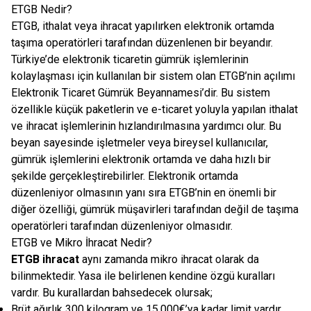
ETGB Nedir?
ETGB, ithalat veya ihracat yapılırken elektronik ortamda
taşıma operatörleri tarafından düzenlenen bir beyandır.
Türkiye’de elektronik ticaretin gümrük işlemlerinin
kolaylaşması için kullanılan bir sistem olan ETGB’nin açılımı
Elektronik Ticaret Gümrük Beyannamesi’dir. Bu sistem
özellikle küçük paketlerin ve e-ticaret yoluyla yapılan ithalat
ve ihracat işlemlerinin hızlandırılmasına yardımcı olur. Bu
beyan sayesinde işletmeler veya bireysel kullanıcılar,
gümrük işlemlerini elektronik ortamda ve daha hızlı bir
şekilde gerçekleştirebilirler. Elektronik ortamda
düzenleniyor olmasının yanı sıra ETGB’nin en önemli bir
diğer özelliği, gümrük müşavirleri tarafından değil de taşıma
operatörleri tarafından düzenleniyor olmasıdır.
ETGB ve Mikro İhracat Nedir?
ETGB ihracat
aynı zamanda mikro ihracat olarak da
bilinmektedir. Yasa ile belirlenen kendine özgü kuralları
vardır. Bu kurallardan bahsedecek olursak;
Brüt ağırlık 300 kilogram ve 15.000€’ya kadar limit vardır.