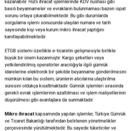
kazanabilir. Hızlı ihracat işlemlerinde KDV nüshası gibi
basılı beyannameler ve evrakların bulunmaması bazen ispat
sorunu ortaya çıkarabilmektedir. Bu gibi durumlarda
sorgulama işlemi sonucunda ulaşılan numara ve tarih
sayesinde kişi veya kurum mikro ihracat yaptığını
kanıtlayabilmektedir.
ETGB sistemi özellikle e-ticaretin gelişmesiyle birlikte
büyük bir önem kazanmıştır. Kargo şirketleri veya
yetkilendirilmiş operatörler aracılığıyla ilgili gümrük
idarelerine elektronik bir şekilde beyanname gönderilmesini
mümkün kılan bu sistem, ürünlerin alıcılarına ulaştırılma
süresini oldukça kısaltmaktadır. Gümrük işlemleri sırasında
gerekli evrak işlemlerinin azaltılması ve işlem maliyetlerinin
düşürülmesi gibi avantajlara da sunmaktadır.
Mikro ihracat
kapsamında yapılan işlemler, Türkiye Gümrük
ve Ticaret Bakanlığı tarafından belirlenen yönetmelikler
çerçevesinde yürütülmektedir. Bu sayede tüketiciler ve