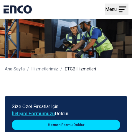
Menu
/
/
Ana Sayfa
Hizmetlerimiz
ETGB Hizmetleri
Size Özel Fırsatlar İçin
İletişim Formumuzu
Doldur.
Hemen Formu Doldur