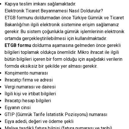
Kapıya teslim imkanı sağlamaktadır.
Elektronik Ticaret Beyannamesi Nasıl Doldurulur?
ETGB formunu doldurmadan önce Türkiye Gümrük ve Ticaret
Bakanlığı’nın ilgili elektronik sistemine erişim sağlamanız
gerekir. Bu sistem çoğunlukla gümrük işlemlerinin elektronik
ortamda gerçekleştirilebilmesi için kullanılmaktadır.
ETGB formu
doldurma aşamasına gelmeden önce gerekli
bilgileri toplamak oldukça önemlidir. Mikro ihracat ile ilgili
bütün bilgileri içeren bir form olduğu için aşağıdaki verilerin
formda eksiksiz bir şekilde yer alması gerekir.
Konşimento numarası
İhracatçı firma ve adresi
Vergi numarası ve dairesi
İlgili kişi ve irtibat bilgileri
İhracatçı hesap bilgileri
Eşyanın cinsi
GTIP (Gümrük Tarife İstatistik Pozisyonu) numarası
Eşya adedi, değeri ve ödeme şekli
Maliye tasdikli fatura bilgisi (fatura numarası ve tarihi)