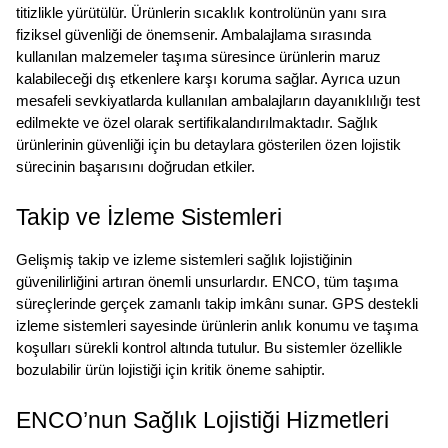
titizlikle yürütülür. Ürünlerin sıcaklık kontrolünün yanı sıra 
fiziksel güvenliği de önemsenir. Ambalajlama sırasında 
kullanılan malzemeler taşıma süresince ürünlerin maruz 
kalabileceği dış etkenlere karşı koruma sağlar. Ayrıca uzun 
mesafeli sevkiyatlarda kullanılan ambalajların dayanıklılığı test 
edilmekte ve özel olarak sertifikalandırılmaktadır. Sağlık 
ürünlerinin güvenliği için bu detaylara gösterilen özen lojistik 
sürecinin başarısını doğrudan etkiler.
Takip ve İzleme Sistemleri
Gelişmiş takip ve izleme sistemleri sağlık lojistiğinin 
güvenilirliğini artıran önemli unsurlardır. ENCO, tüm taşıma 
süreçlerinde gerçek zamanlı takip imkânı sunar. GPS destekli 
izleme sistemleri sayesinde ürünlerin anlık konumu ve taşıma 
koşulları sürekli kontrol altında tutulur. Bu sistemler özellikle 
bozulabilir ürün lojistiği için kritik öneme sahiptir.
ENCO’nun Sağlık Lojistiği Hizmetleri