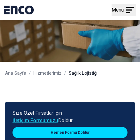
Menu
/
/
Ana Sayfa
Hizmetlerimiz
Sağlık Lojistiği
Size Özel Fırsatlar İçin
İletişim Formumuzu
Doldur.
Hemen Formu Doldur