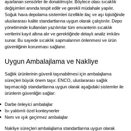
ayarlanan sensörler ile donatılmıştır. Böylece olası sıcaklık 
değişimleri anında tespit edilir ve gerekli müdahale yapılır. 
Soğuk hava depolama sistemleri özellikle ilaç ve aşı lojistiğinde 
uluslararası kalite standartlarına uygun olarak çalıştırılır. Depo 
yönetiminde kullanılan yazılımlar tüm envanterin sıcaklık 
verilerini kayıt altına alır ve gerektiğinde detaylı analiz imkânı 
sunar. Bu sayede sıcaklık sapmalarının önlenmesi ve ürün 
güvenliğinin korunması sağlanır.
Uygun Ambalajlama ve Nakliye
Sağlık ürünlerinin güvenli taşınabilmesi için ambalajlama 
süreçleri büyük önem taşır. ENCO, uluslararası sağlık 
taşımacılığı standartlarına uygun olarak aşağıdaki sistemler ile 
ürünlerin güvenliğin sağlar:
Darbe önleyici ambalajlar
Isı yalıtımlı özel konteynerler
Nem ve ışık geçirmez ambalajlar
Nakliye süreçleri ambalajlama standartlarına uygun olarak 