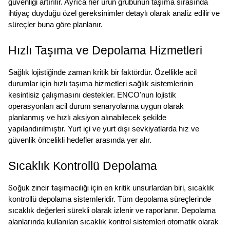
güvenliği artırılır. Ayrıca her ürün grubunun taşıma sırasında 
ihtiyaç duyduğu özel gereksinimler detaylı olarak analiz edilir ve 
süreçler buna göre planlanır.
Hızlı Taşıma ve Depolama Hizmetleri
Sağlık lojistiğinde zaman kritik bir faktördür. Özellikle acil 
durumlar için hızlı taşıma hizmetleri sağlık sistemlerinin 
kesintisiz çalışmasını destekler. ENCO'nun lojistik 
operasyonları acil durum senaryolarına uygun olarak 
planlanmış ve hızlı aksiyon alınabilecek şekilde 
yapılandırılmıştır. Yurt içi ve yurt dışı sevkiyatlarda hız ve 
güvenlik öncelikli hedefler arasında yer alır.
Sıcaklık Kontrollü Depolama
Soğuk zincir taşımacılığı
 için en kritik unsurlardan biri, sıcaklık 
kontrollü depolama sistemleridir. Tüm depolama süreçlerinde 
sıcaklık değerleri sürekli olarak izlenir ve raporlanır. Depolama 
alanlarında kullanılan sıcaklık kontrol sistemleri otomatik olarak 