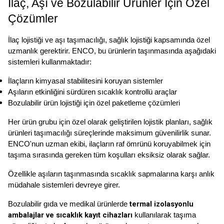
İlaç, Aşı ve Bozulabilir Ürünler İçin Özel 
Çözümler
İlaç lojistiği ve aşı taşımacılığı, sağlık lojistiği kapsamında özel 
uzmanlık gerektirir. ENCO, bu ürünlerin taşınmasında aşağıdaki 
sistemleri kullanmaktadır:
İlaçların kimyasal stabilitesini koruyan sistemler
Aşıların etkinliğini sürdüren sıcaklık kontrollü araçlar
Bozulabilir ürün lojistiği için özel paketleme çözümleri
Her ürün grubu için özel olarak geliştirilen lojistik planları, sağlık 
ürünleri taşımacılığı süreçlerinde maksimum güvenilirlik sunar. 
ENCO'nun uzman ekibi, ilaçların raf ömrünü koruyabilmek için 
taşıma sırasında gereken tüm koşulları eksiksiz olarak sağlar. 
Özellikle aşıların taşınmasında sıcaklık sapmalarına karşı anlık 
müdahale sistemleri devreye girer. 
termal izolasyonlu 
Bozulabilir gıda ve medikal ürünlerde 
ambalajlar ve sıcaklık kayıt cihazları
 kullanılarak taşıma 