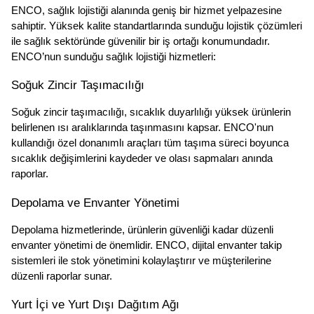
ENCO, sağlık lojistiği alanında geniş bir hizmet yelpazesine 
sahiptir. Yüksek kalite standartlarında sunduğu lojistik çözümleri 
ile sağlık sektöründe güvenilir bir iş ortağı konumundadır. 
ENCO’nun sunduğu sağlık lojistiği hizmetleri:
Soğuk Zincir Taşımacılığı
Soğuk zincir taşımacılığı, sıcaklık duyarlılığı yüksek ürünlerin 
belirlenen ısı aralıklarında taşınmasını kapsar. ENCO'nun 
kullandığı özel donanımlı araçları tüm taşıma süreci boyunca 
sıcaklık değişimlerini kaydeder ve olası sapmaları anında 
raporlar.
Depolama ve Envanter Yönetimi
Depolama hizmetlerinde, ürünlerin güvenliği kadar düzenli 
envanter yönetimi de önemlidir. ENCO, dijital envanter takip 
sistemleri ile stok yönetimini kolaylaştırır ve müşterilerine 
düzenli raporlar sunar.
Yurt İçi ve Yurt Dışı Dağıtım Ağı