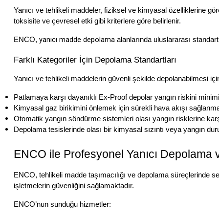
Yanıcı ve tehlikeli maddeler, fiziksel ve kimyasal özelliklerine göre b
toksisite ve çevresel etki gibi kriterlere göre belirlenir. 
yanıcı madde depolama
ENCO, 
 alanlarında uluslararası standar
Farklı Kategoriler İçin Depolama Standartları
Yanıcı ve tehlikeli maddelerin güvenli şekilde depolanabilmesi iç
Patlamaya karşı dayanıklı Ex-Proof depolar yangın riskini minim
Kimyasal gaz birikimini önlemek için sürekli hava akışı sağlanmal
Otomatik yangın söndürme sistemleri olası yangın risklerine karş
Depolama tesislerinde olası bir kimyasal sızıntı veya yangın dur
ENCO ile Profesyonel Yanıcı Depolama 
ENCO, tehlikeli madde taşımacılığı ve depolama süreçlerinde se
işletmelerin güvenliğini sağlamaktadır.
ENCO’nun sunduğu hizmetler: