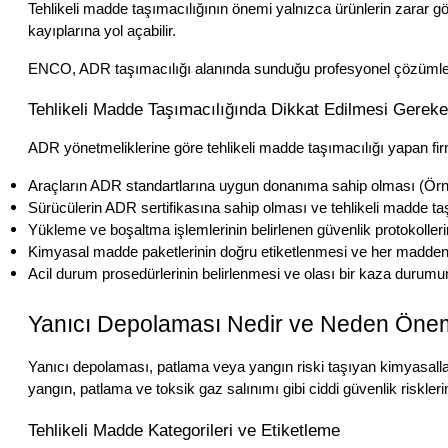
Tehlikeli madde taşımacılığının önemi yalnızca ürünlerin zarar gö
kayıplarına yol açabilir. 
ENCO, ADR taşımacılığı alanında sunduğu profesyonel çözümlerle
Tehlikeli Madde Taşımacılığında Dikkat Edilmesi Gereke
ADR yönetmeliklerine göre tehlikeli madde taşımacılığı yapan firm
Araçların ADR standartlarına uygun donanıma sahip olması (Örne
Sürücülerin ADR sertifikasına sahip olması ve tehlikeli madde ta
Yükleme ve boşaltma işlemlerinin belirlenen güvenlik protokolleri
Kimyasal madde paketlerinin doğru etiketlenmesi ve her madde
Acil durum prosedürlerinin belirlenmesi ve olası bir kaza durumu
Yanıcı Depolaması Nedir ve Neden Önem
Yanıcı depolaması, patlama veya yangın riski taşıyan kimyasalla
yangın, patlama ve toksik gaz salınımı gibi ciddi güvenlik riskle
Tehlikeli Madde Kategorileri ve Etiketleme