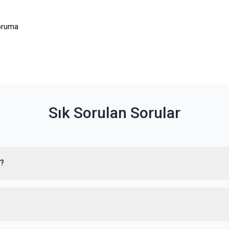
koruma
Sık Sorulan Sorular
r?