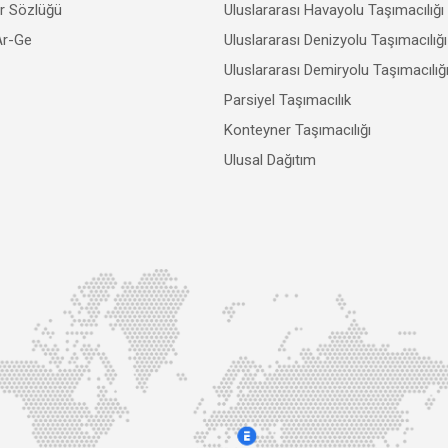
er Sözlüğü
Uluslararası Havayolu Taşımacılığı
Ar-Ge
Uluslararası Denizyolu Taşımacılığı
Uluslararası Demiryolu Taşımacılığ
Parsiyel Taşımacılık
Konteyner Taşımacılığı
Ulusal Dağıtım