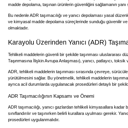
madde depolama, taşınan ürünlerin güvenliğini sağlamanın yanı sı
Bu nedenle ADR taşımacılığı ve yanıcı depolaması yasal düzenleme
ve kimyasal madde depolama süreçlerinde sunduğu güvenilir ve pro
olmaktadır.
Karayolu Üzerinden Yanıcı (ADR) Taşım
Tehlikeli maddelerin güvenli bir şekilde taşınması uluslararası 
Taşınma
sına İlişkin Avrupa Anlaşması), yanıcı, patlayıcı, toksi
ADR, tehlikeli maddelerin taşınması sırasında çevreye, sürücülere v
yürütülmesini sağlar. Bu yönetmelik, tehlikeli maddelerin taşınmas
ayrıca acil durumlarda uygulanacak prosedürleri detaylı bir şeki
ADR Taşımacılığının Kapsamı ve Önemi
ADR taşımacılığı, yanıcı gazlardan tehlikeli kimyasallara kadar 
sınıflandırılır ve taşınırken belirli kurallara uyulması gerekir. Yanı
prosedürleri uygulanmalıdır.