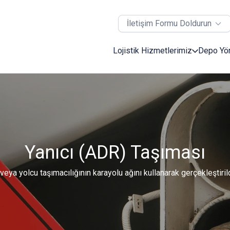
İletişim Formu Doldurun
Lojistik Hizmetlerimiz
Depo Yö
Yanıcı (ADR) Taşıması
veya yolcu taşımacılığının karayolu ağını kullanarak gerçekleştirild