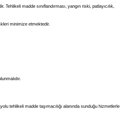
dir. Tehlikeli madde sınıflandırması, yangın riski, patlayıcılık, 
skleri minimize etmektedir.
lunmalıdır.
lu tehlikeli madde taşımacılığı alanında sunduğu hizmetlerle 