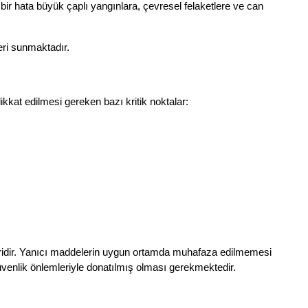
ir hata büyük çaplı yangınlara, çevresel felaketlere ve can 
eri sunmaktadır.
kkat edilmesi gereken bazı kritik noktalar:
biridir. Yanıcı maddelerin uygun ortamda muhafaza edilmemesi 
güvenlik önlemleriyle donatılmış olması gerekmektedir.