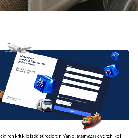
n kritik lojistik süreçlerdir. Yanıcı taşımacılık ve tehlikeli 