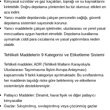
Kimyasal sızıntılar ve gaz kaçakları, toprağı ve su kaynaklarını 
kirletebilir. Doğru depolama yöntemleri bu tür olumsuz etkileri en 
aza indirir.
Yanıcı madde depolarında çalışan personelin sağlığı, güvenli 
depolama sistemleri sayesinde korunur.
Yanıcı maddelerle çalışan işletmeler, uluslararası ve yerel yasal 
mevzuatlara uygun hareket etmelidir. Depolama kurallarına 
uymamak ciddi para cezalarına ve yasal yaptırımlara neden 
olabilir.
Tehlikeli Maddelerin 9 Kategorisi ve Etiketleme Sistemi
Tehlikeli maddeler, ADR (Tehlikeli Malların Karayoluyla 
Uluslararası Taşınmasına İlişkin Avrupa Anlaşması) 
kapsamında 9 farklı kategoriye ayrılmaktadır. Bu sınıflandırma 
her maddenin taşıdığı riske göre belirlenmiş ve etiketleme 
sistemleriyle desteklenmiştir:
Patlayıcı Maddeler: Dinamit, havai fişek ve diğer patlayıcı 
kimyasallar
Gazlar: Sıkıştırılmış, sıvılaştırılmış veya çözünmüş gazlar 