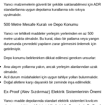
Yanıcı malzemelerin güvenli bir şekilde saklanabilmesi için ADR 
standartlarına uygun depolama kurallarına sıkı sıkıya 
uyulmalıdır.
500 Metre Mesafe Kuralı ve Depo Konumu
Yanıcı ve tehlikeli maddeler yerleşim yerlerinden en az 500 
metre uzakta olmalıdır. Bu kural, olası bir patlama veya yangın 
durumunda çevredeki yapıların zarar görmesini önlemek için 
getirilmiştir.
Depo konumu belirlenirken dikkat edilmesi gereken unsurlar:
Ana ulaşım yollarına yakın, ancak yerleşim alanlarından uzak 
olmalıdır.
Acil durum müdahaleleri için uygun tahliye yolları bulunmalıdır.
Doğal afetlere karşı dayanıklı bir zeminde inşa edilmelidir.
Ex-Proof (Alev Sızdırmaz) Elektrik Sistemlerinin Önemi
Yanıcı madde depolarında standart elektrik sistemleri kıvılcım 