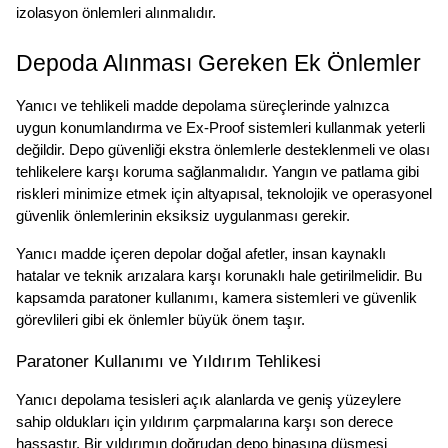
izolasyon önlemleri alınmalıdır.
Depoda Alınması Gereken Ek Önlemler
Yanıcı ve tehlikeli madde depolama süreçlerinde yalnızca 
uygun konumlandırma ve Ex-Proof sistemleri kullanmak yeterli 
değildir. Depo güvenliği ekstra önlemlerle desteklenmeli ve olası 
tehlikelere karşı koruma sağlanmalıdır. Yangın ve patlama gibi 
riskleri minimize etmek için altyapısal, teknolojik ve operasyonel 
güvenlik önlemlerinin eksiksiz uygulanması gerekir.
Yanıcı madde içeren depolar doğal afetler, insan kaynaklı 
hatalar ve teknik arızalara karşı korunaklı hale getirilmelidir. Bu 
kapsamda paratoner kullanımı, kamera sistemleri ve güvenlik 
görevlileri gibi ek önlemler büyük önem taşır.
Paratoner Kullanımı ve Yıldırım Tehlikesi
Yanıcı depolama tesisleri açık alanlarda ve geniş yüzeylere 
sahip oldukları için yıldırım çarpmalarına karşı son derece 
hassastır. Bir yıldırımın doğrudan depo binasına düşmesi 