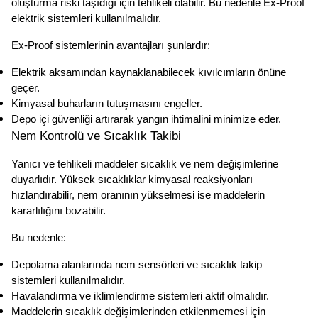
oluşturma riski taşıdığı için tehlikeli olabilir. Bu nedenle Ex-Proof 
elektrik sistemleri kullanılmalıdır.
Ex-Proof sistemlerinin avantajları şunlardır:
Elektrik aksamından kaynaklanabilecek kıvılcımların önüne 
geçer.
Kimyasal buharların tutuşmasını engeller.
Depo içi güvenliği artırarak yangın ihtimalini minimize eder.
Nem Kontrolü ve Sıcaklık Takibi
Yanıcı ve tehlikeli maddeler sıcaklık ve nem değişimlerine 
duyarlıdır. Yüksek sıcaklıklar kimyasal reaksiyonları 
hızlandırabilir, nem oranının yükselmesi ise maddelerin 
kararlılığını bozabilir.
Bu nedenle:
Depolama alanlarında nem sensörleri ve sıcaklık takip 
sistemleri kullanılmalıdır.
Havalandırma ve iklimlendirme sistemleri aktif olmalıdır.
Maddelerin sıcaklık değişimlerinden etkilenmemesi için 