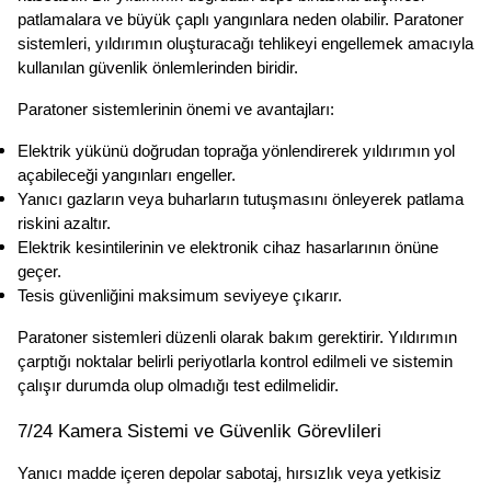
patlamalara ve büyük çaplı yangınlara neden olabilir. Paratoner 
sistemleri, yıldırımın oluşturacağı tehlikeyi engellemek amacıyla 
kullanılan güvenlik önlemlerinden biridir.
Paratoner sistemlerinin önemi ve avantajları:
Elektrik yükünü doğrudan toprağa yönlendirerek yıldırımın yol 
açabileceği yangınları engeller.
Yanıcı gazların veya buharların tutuşmasını önleyerek patlama 
riskini azaltır.
Elektrik kesintilerinin ve elektronik cihaz hasarlarının önüne 
geçer.
Tesis güvenliğini maksimum seviyeye çıkarır.
Paratoner sistemleri düzenli olarak bakım gerektirir. Yıldırımın 
çarptığı noktalar belirli periyotlarla kontrol edilmeli ve sistemin 
çalışır durumda olup olmadığı test edilmelidir.
7/24 Kamera Sistemi ve Güvenlik Görevlileri
Yanıcı madde içeren depolar sabotaj, hırsızlık veya yetkisiz 