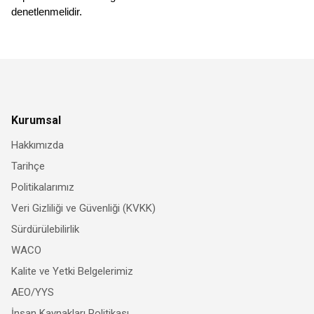
denetlenmelidir.
Kurumsal
Hakkımızda
Tarihçe
Politikalarımız
Veri Gizliliği ve Güvenliği (KVKK)
Sürdürülebilirlik
WACO
Kalite ve Yetki Belgelerimiz
AEO/YYS
İnsan Kaynakları Politikası