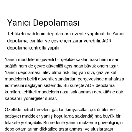
Yanıcı Depolaması
Tehlikeli maddenin depolaması özenle yapılmalıdır. Yanıcı
depolama; canlılar ve çevre için zarar verebilir. ADR
depolama kontrollü yapılır
Yanıcı maddelerin güvenli bir şekilde saklanması hem insan 
sağlığı hem de çevre güvenliği açısından büyük önem taşır. 
Yanıcı depolaması, alev alma riski taşıyan sıvı, gaz ve katı 
maddelerin belirli güvenlik standartları çerçevesinde muhafaza 
edilmesini sağlayan sistemdir. Bu süreçte ADR depolama 
kuralları, tehlikeli maddelerin nasıl saklanması gerektiğine dair 
kapsamlı yönergeler sunar.
Özellikle petrol türevleri, gazlar, kimyasallar, çözücüler ve 
patlayıcı maddeler yanlış koşullarda saklandığında büyük bir 
felakete yol açabilir. Bu nedenle yanıcı malzeme güvenliği için 
depo ortamlarının dikkatlice tasarlanması ve uluslararası 