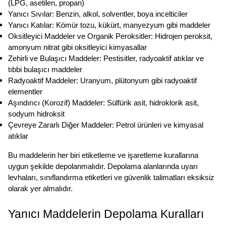
(LPG, asetilen, propan)
Yanıcı Sıvılar: Benzin, alkol, solventler, boya incelticiler
Yanıcı Katılar: Kömür tozu, kükürt, manyezyum gibi maddeler
Oksitleyici Maddeler ve Organik Peroksitler: Hidrojen peroksit, 
amonyum nitrat gibi oksitleyici kimyasallar
Zehirli ve Bulaşıcı Maddeler: Pestisitler, radyoaktif atıklar ve 
tıbbi bulaşıcı maddeler
Radyoaktif Maddeler: Uranyum, plütonyum gibi radyoaktif 
elementler
Aşındırıcı (Korozif) Maddeler: Sülfürik asit, hidroklorik asit, 
sodyum hidroksit
Çevreye Zararlı Diğer Maddeler: Petrol ürünleri ve kimyasal 
atıklar
Bu maddelerin her biri etiketleme ve işaretleme kurallarına 
uygun şekilde depolanmalıdır. Depolama alanlarında uyarı 
levhaları, sınıflandırma etiketleri ve güvenlik talimatları eksiksiz 
olarak yer almalıdır.
Yanıcı Maddelerin Depolama Kuralları