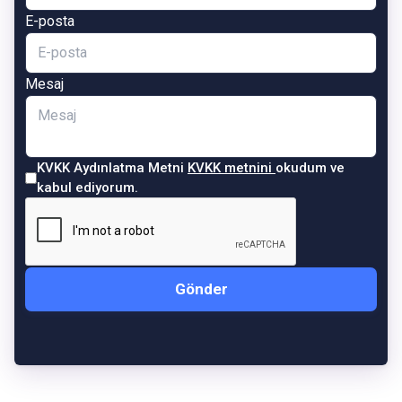
E-posta
Mesaj
KVKK Aydınlatma Metni
KVKK metnini
okudum ve
kabul ediyorum.
Gönder