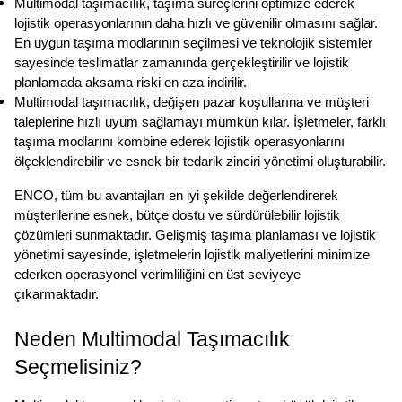
Multimodal taşımacılık, taşıma süreçlerini optimize ederek 
lojistik operasyonlarının daha hızlı ve güvenilir olmasını sağlar. 
En uygun taşıma modlarının seçilmesi ve teknolojik sistemler 
sayesinde teslimatlar zamanında gerçekleştirilir ve lojistik 
planlamada aksama riski en aza indirilir.
Multimodal taşımacılık, değişen pazar koşullarına ve müşteri 
taleplerine hızlı uyum sağlamayı mümkün kılar. İşletmeler, farklı 
taşıma modlarını kombine ederek lojistik operasyonlarını 
ölçeklendirebilir ve esnek bir tedarik zinciri yönetimi oluşturabilir.
ENCO, tüm bu avantajları en iyi şekilde değerlendirerek 
müşterilerine esnek, bütçe dostu ve sürdürülebilir lojistik 
çözümleri sunmaktadır. Gelişmiş taşıma planlaması ve lojistik 
yönetimi sayesinde, işletmelerin lojistik maliyetlerini minimize 
ederken operasyonel verimliliğini en üst seviyeye 
çıkarmaktadır.
Neden Multimodal Taşımacılık 
Seçmelisiniz?