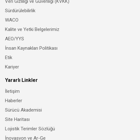
Veri Gizliliği ve Güvenliği (KVKK)
Sürdürülebilirlik
WACO
Kalite ve Yetki Belgelerimiz
AEO/YYS
İnsan Kaynakları Politikası
Etik
Kariyer
Yararlı Linkler
İletişim
Haberler
Sürücü Akademisi
Site Haritası
Lojistik Terimler Sözlüğü
İnovasyon ve Ar-Ge