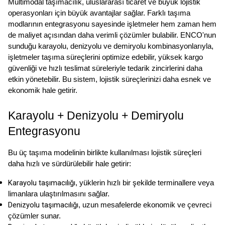
Multimodal taşımacılık, uluslararası ticaret ve büyük lojistik 
operasyonları için büyük avantajlar sağlar. Farklı taşıma 
modlarının entegrasyonu sayesinde işletmeler hem zaman hem 
de maliyet açısından daha verimli çözümler bulabilir. ENCO'nun 
sunduğu karayolu, denizyolu ve demiryolu kombinasyonlarıyla, 
işletmeler taşıma süreçlerini optimize edebilir, yüksek kargo 
güvenliği ve hızlı teslimat süreleriyle tedarik zincirlerini daha 
etkin yönetebilir. Bu sistem, lojistik süreçlerinizi daha esnek ve 
ekonomik hale getirir.
Karayolu + Denizyolu + Demiryolu 
Entegrasyonu
Bu üç taşıma modelinin birlikte kullanılması lojistik süreçleri 
daha hızlı ve sürdürülebilir hale getirir:
Karayolu taşımacılığı
, yüklerin hızlı bir şekilde terminallere veya 
limanlara ulaştırılmasını sağlar.
Denizyolu taşımacılığı
, uzun mesafelerde ekonomik ve çevreci 
çözümler sunar.