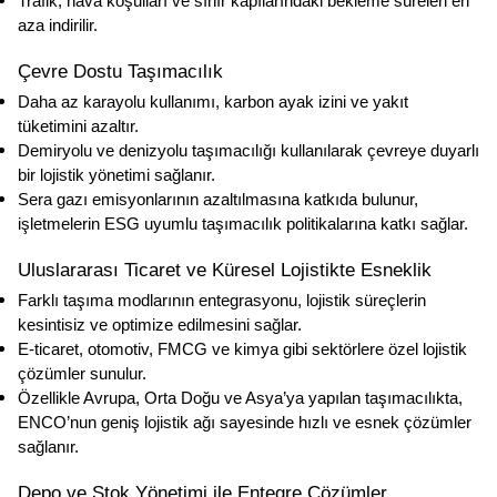
Trafik, hava koşulları ve sınır kapılarındaki bekleme süreleri en 
aza indirilir.
Çevre Dostu Taşımacılık
Daha az karayolu kullanımı, karbon ayak izini ve yakıt 
tüketimini azaltır.
Demiryolu ve denizyolu taşımacılığı kullanılarak çevreye duyarlı 
bir lojistik yönetimi sağlanır.
Sera gazı emisyonlarının azaltılmasına katkıda bulunur, 
işletmelerin ESG uyumlu taşımacılık politikalarına katkı sağlar.
Uluslararası Ticaret ve Küresel Lojistikte Esneklik
Farklı taşıma modlarının entegrasyonu, lojistik süreçlerin 
kesintisiz ve optimize edilmesini sağlar.
E-ticaret, otomotiv, FMCG ve kimya gibi sektörlere özel lojistik 
çözümler sunulur.
Özellikle Avrupa, Orta Doğu ve Asya’ya yapılan taşımacılıkta, 
ENCO’nun geniş lojistik ağı sayesinde hızlı ve esnek çözümler 
sağlanır.
Depo ve Stok Yönetimi ile Entegre Çözümler