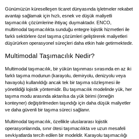
Günümüzün küreselleşen ticaret dünyasında işletmeler rekabet 
avantajı sağlamak için hızlı, esnek ve düşük maliyetli 
taşımacılık çözümlerine ihtiyaç duymaktadır. ENCO, 
multimodal taşımacılıkta sunduğu entegre lojistik hizmetleri ile 
farklı sektörlere özel taşıma çözümleri geliştirerek maliyetleri 
düşürürken operasyonel süreçleri daha etkin hale getirmektedir.
Multimodal Taşımacılık Nedir?
Multimodal taşımacılık, bir yükün taşınması sırasında en az iki 
farklı taşıma modunun (karayolu, demiryolu
, denizyolu
veya
havayolu
) kullanıldığı ancak tek bir taşıma sözleşmesi ile
yönetildiği lojistik yöntemidir. Bu taşımacılık modelinde yük, her
taşıma modu arasında aktarılsa da yük birimi (örneğin
konteyner) değiştirilmeden taşındığı için daha düşük maliyetler
ve daha güvenli bir taşıma süreci sağlanır.
Multimodal taşımacılık, özellikle uluslararası lojistik 
operasyonlarında, sınır ötesi taşımacılıkta ve uzun mesafeli 
sevkiyatlarda tercih edilen bir modeldir. Karayolu taşımacılığı 