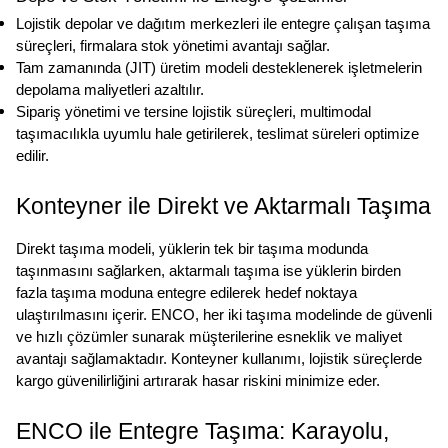
Lojistik depolar ve dağıtım merkezleri ile entegre çalışan taşıma 
süreçleri, firmalara stok yönetimi avantajı sağlar.
Tam zamanında (JIT) üretim modeli desteklenerek işletmelerin 
depolama maliyetleri azaltılır.
Sipariş yönetimi ve tersine lojistik süreçleri, multimodal 
taşımacılıkla uyumlu hale getirilerek, teslimat süreleri optimize 
edilir.
Konteyner ile Direkt ve Aktarmalı Taşıma
Direkt taşıma modeli, yüklerin tek bir taşıma modunda 
taşınmasını sağlarken, aktarmalı taşıma ise yüklerin birden 
fazla taşıma moduna entegre edilerek hedef noktaya 
ulaştırılmasını içerir. ENCO, her iki taşıma modelinde de güvenli 
ve hızlı çözümler sunarak müşterilerine esneklik ve maliyet 
avantajı sağlamaktadır. Konteyner kullanımı, lojistik süreçlerde 
kargo güvenilirliğini artırarak hasar riskini minimize eder. 
ENCO ile Entegre Taşıma: Karayolu, 