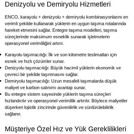
Denizyolu ve Demiryolu Hizmetleri
ENCO, karayolu + denizyolu + demiryolu kombinasyonlarını en 
verimli şekilde kullanarak yüklerin en uygun taşıma rotalarında 
hareket etmesini sağlar. Entegre taşıma modelleri, taşıma 
süreçlerinde maksimum esneklik sunarak işletmelerin 
operasyonel verimliliğini artırır.
Karayolu taşımacılığı: İlk ve son kilometre teslimatları için 
esnek ve hızlı çözümler sunar.
Denizyolu taşımacılığı: Büyük hacimli yüklerin ekonomik ve 
çevreci bir şekilde taşınmasını sağlar.
Demiryolu taşımacılığı: Uzun mesafeli taşımalarda düşük 
maliyet ve karbon salınımı avantajı sunar.
Bu entegre sistem sayesinde yüklerin taşıma süreçleri 
hızlandırılır ve operasyonel verimlilik artırılır. Böylece maliyetler 
düşerken lojistik zincirinde güvenilirlik ve sürdürülebilirlik 
sağlanır.
Müşteriye Özel Hız ve Yük Gereklilikleri