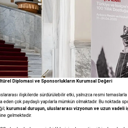
ltürel Diplomasi ve Sponsorlukların Kurumsal Değeri​
uslararası ilişkilerde sürdürülebilir etki, yalnızca resmi temaslar
şa eden çok paydaşlı yapılarla mümkün olmaktadır. Bu noktada spo
ğil;
kurumsal duruşun, uluslararası vizyonun ve uzun vadeli iş
ine gelmektedir.​