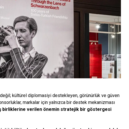
la değil; kültürel diplomasiyi destekleyen, görünürlük ve güven
nsorluklar, markalar için yalnızca bir destek mekanizması
 birliklerine verilen önemin stratejik bir göstergesi