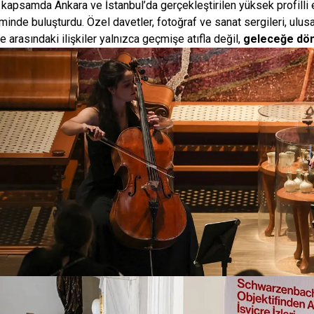
 kapsamda Ankara ve İstanbul’da gerçekleştirilen yüksek profilli e
minde buluşturdu. Özel davetler, fotoğraf ve sanat sergileri, ulusa
e arasındaki ilişkiler yalnızca geçmişe atıfla değil,
geleceğe dönük