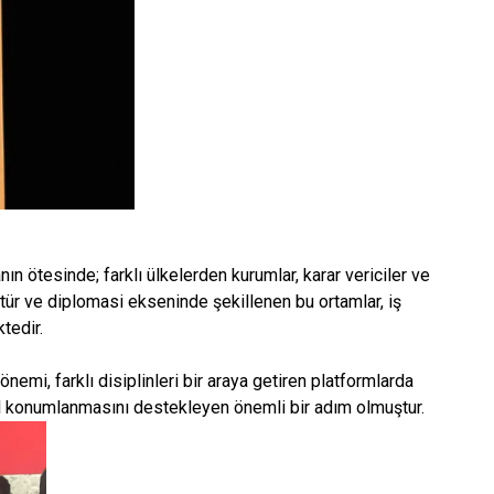
nın ötesinde; farklı ülkelerden kurumlar, karar vericiler ve
tür ve diplomasi ekseninde şekillenen bu ortamlar, iş
edir.​
önemi, farklı disiplinleri bir araya getiren platformlarda
l konumlanmasını destekleyen önemli bir adım olmuştur.​