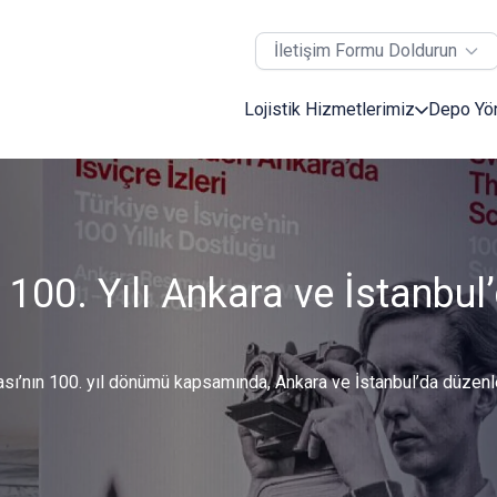
İletişim Formu Doldurun
Lojistik Hizmetlerimiz
Depo Yö
100. Yılı Ankara ve İstanbul’
ması’nın 100. yıl dönümü kapsamında, Ankara ve İstanbul’da düzenl