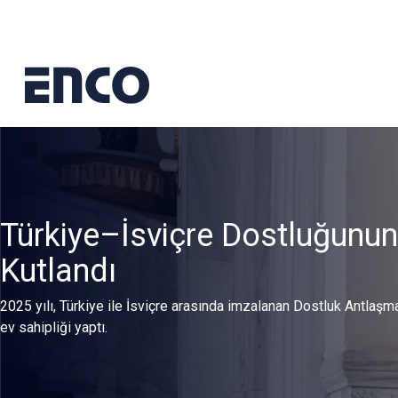
Türkiye–İsviçre Dostluğunun 
Kutlandı​
2025 yılı, Türkiye ile İsviçre arasında imzalanan Dostluk Antlaş
ev sahipliği yaptı.