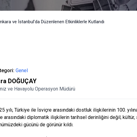
nkara ve İstanbul’da Düzenlenen Etkinliklerle Kutlandı​
tegori:
Genel
sra DOĞUÇAY
niz ve Havayolu Operasyon Müdürü
5 yılı, Türkiye ile İsviçre arasındaki dostluk ilişkilerinin 100. yıl
e arasındaki diplomatik ilişkilerin tarihsel derinliğini değil; kült
nümüzdeki gücünü de görünür kıldı.​