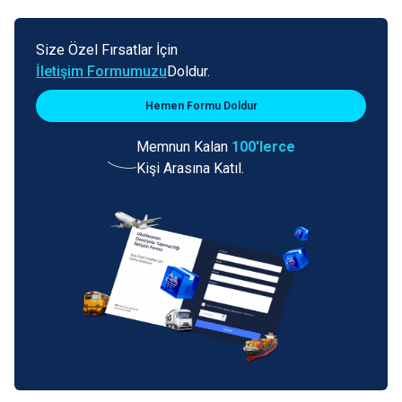
Size Özel Fırsatlar İçin
İletişim Formumuzu
Doldur.
Hemen Formu Doldur
Memnun Kalan
100'lerce
Kişi Arasına Katıl.