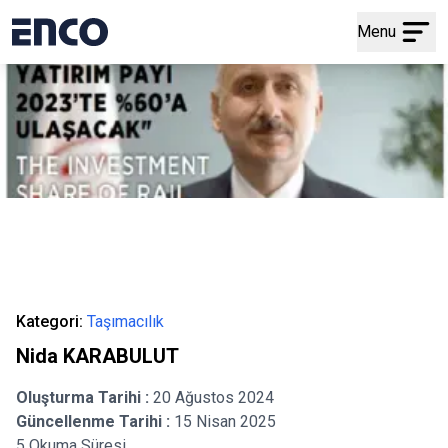
Menu
Kategori:
Taşımacılık
Nida KARABULUT
Oluşturma Tarihi :
20 Ağustos 2024
Güncellenme Tarihi :
15 Nisan 2025
5 Okuma Süresi