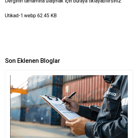
Derginin tamamına ulaşmak için
buraya
tıklayabilirsiniz.
Utikad-1.webp
62.45 KB
Son Eklenen Bloglar