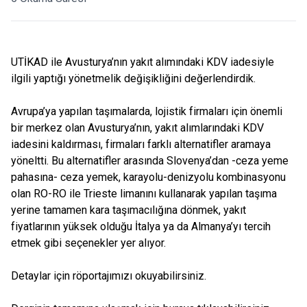
UTİKAD ile Avusturya’nın yakıt alımındaki KDV iadesiyle
ilgili yaptığı yönetmelik değişikliğini değerlendirdik.
Avrupa’ya yapılan taşımalarda, lojistik firmaları için önemli
bir merkez olan Avusturya’nın, yakıt alımlarındaki KDV
iadesini kaldırması, firmaları farklı alternatifler aramaya
yöneltti. Bu alternatifler arasında Slovenya’dan -ceza yeme
pahasına- ceza yemek, karayolu-denizyolu kombinasyonu
olan RO-RO ile Trieste limanını kullanarak yapılan taşıma
yerine tamamen kara taşımacılığına dönmek, yakıt
fiyatlarının yüksek olduğu İtalya ya da Almanya’yı tercih
etmek gibi seçenekler yer alıyor.
Detaylar için röportajımızı okuyabilirsiniz.