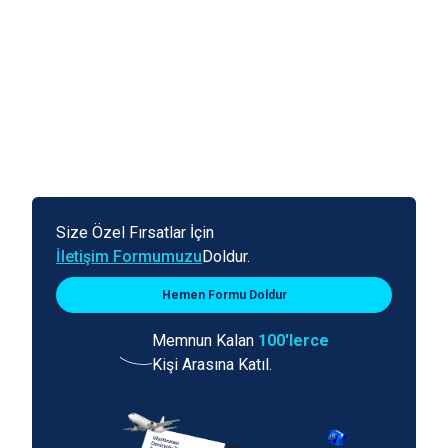
Size Özel Fırsatlar İçin
İletişim Formumuzu
Doldur.
Hemen Formu Doldur
Memnun Kalan
100'lerce
Kişi Arasına Katıl.