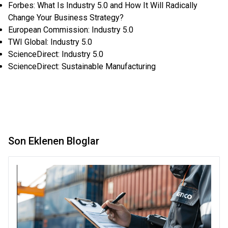
Forbes: What Is Industry 5.0 and How It Will Radically
Change Your Business Strategy?
European Commission: Industry 5.0
TWI Global: Industry 5.0
ScienceDirect: Industry 5.0
ScienceDirect: Sustainable Manufacturing
Son Eklenen Bloglar