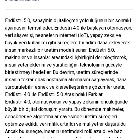
Endüstri 5.0, sanayinin dijitalleşme yolculuğunun bir sonraki
aşamasını temsil eder. Endüstri 4.0 ile başlayan otomasyon,
veri alışverişi, nesnelerin interneti (IoT), yapay zeka ve
büyük veri kullanımı gibi süreçlere bir adım daha ekleyerek
insan merkezli bir üretim modeli sunar. Endüstri 5.0,
makineler ve insanlar arasındaki işbirliğini derinleştirerek,
insan yeteneklerini ve yaratıcılığını teknolojinin gücüyle
birleştirmeyi hedefler. Bu devrim, üretim süreçlerinde
insanın tekrar odak noktasına alınmasını sağlayarak, daha
sürdürülebilir, esnek ve kişiselleştirilmiş çözümler üretir.
Endüstri 4.0 ile Endüstri 5.0 Arasındaki Farklar
Endüstri 4.0, otomasyonun ve yapay zekanın öncülüğünde
büyük bir dijital dönüşüm yarattı. Bu dönemde makineler,
sensörler ve algoritmalar sayesinde üretim süreçleri
optimize edildi, verimlilik artırıldı ve maliyetler düşürüldü.
Ancak bu süreçte, insanın üretimdeki rolü azaldı ve bazı