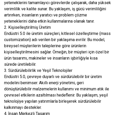
yeteneklerini tamamlayıcı görevlerde çalışarak, daha yüksek
verimlilik ve kalite sunar. Bu yaklaşım, iş gücü verimliliğini
artırırken, insanların yaratıcı ve problem çözme
yeteneklerini daha etkin kullanmalarına olanak tanır.
2. Kişiselleştirilmiş Üretim
Endüstri 5.0 ile üretim süreçleri, kitlesel özelleştirme (mass
customization) adı verilen bir yaklaşıma evrilir. Bu model,
bireysel müşterilerin taleplerine göre ürünlerin
kişiselleştirilmesini sağlar. Örneğin, bir müşteri için özel bir
ürün tasarımı, makineler ve insanların işbirliğiyle kısa
sürede üretilebilir.
3. Sürdürülebilirlik ve Yeşil Teknolojiler
Endüstri 5.0, çevreye duyarlı ve sürdürülebilir bir üretim
modelini benimser. Akıllı enerji yönetimi, geri
dönüştürülebilir malzemelerin kullanımı ve minimum atık ile
çevresel etkilerin azaltılması hedeflenir. Bu yaklaşım, yeşil
teknolojiye yapılan yatırımlarla birleşerek sürdürülebilir
kalkınmayı destekler.
4. İnsan Merkezli Tasarım