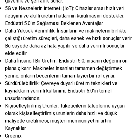
güvenlik ve şeffaflık sunar.
5G ve Nesnelerin İnterneti (IoT): Cihazlar arası hızlı veri
iletişimi ve akıllı üretim hatlarının kurulmasını destekler.
Endüstri 5.0’ın Sağlaması Beklenen Avantajlar
Daha Yüksek Verimlilik: İnsanların ve makinelerin birlikte
çalıştığı üretim süreçleri, daha esnek ve hızlı sonuçlar verir.
Bu sayede daha az hata yapılır ve daha verimli sonuçlar
elde edilir.
Daha İnsancıl Bir Üretim: Endüstri 5.0, insanın değerini ön
plana çıkarır. Makineler insanları tamamen değiştirmek
yerine, onların becerilerini tamamlayıcı bir rol oynar.
Sürdürülebilirlik: Çevreye duyarlı üretim teknikleri ve
kaynakların verimli kullanımı, Endüstri 5.0’ın temel
unsurlarındandır.
Kişiselleştirilmiş Ürünler: Tüketicilerin taleplerine uygun
olarak kişiselleştirilmiş ürünlerin daha hızlı ve düşük
maliyetle üretilmesi, müşteri memnuniyetini artırır.
Kaynaklar
Greenix