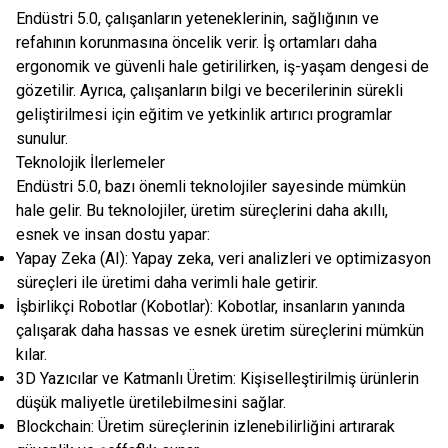
Endüstri 5.0, çalışanların yeteneklerinin, sağlığının ve
refahının korunmasına öncelik verir. İş ortamları daha
ergonomik ve güvenli hale getirilirken, iş-yaşam dengesi de
gözetilir. Ayrıca, çalışanların bilgi ve becerilerinin sürekli
geliştirilmesi için eğitim ve yetkinlik artırıcı programlar
sunulur.
Teknolojik İlerlemeler
Endüstri 5.0, bazı önemli teknolojiler sayesinde mümkün
hale gelir. Bu teknolojiler, üretim süreçlerini daha akıllı,
esnek ve insan dostu yapar:
Yapay Zeka (AI): Yapay zeka, veri analizleri ve optimizasyon
süreçleri ile üretimi daha verimli hale getirir.
İşbirlikçi Robotlar (Kobotlar): Kobotlar, insanların yanında
çalışarak daha hassas ve esnek üretim süreçlerini mümkün
kılar.
3D Yazıcılar ve Katmanlı Üretim: Kişiselleştirilmiş ürünlerin
düşük maliyetle üretilebilmesini sağlar.
Blockchain: Üretim süreçlerinin izlenebilirliğini artırarak