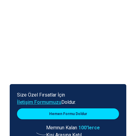
Size Özel Fırsatlar İçin
İletişim Formumuzu
Doldur.
Hemen Formu Doldur
Memnun Kalan
100'lerce
Kişi Arasına Katıl.