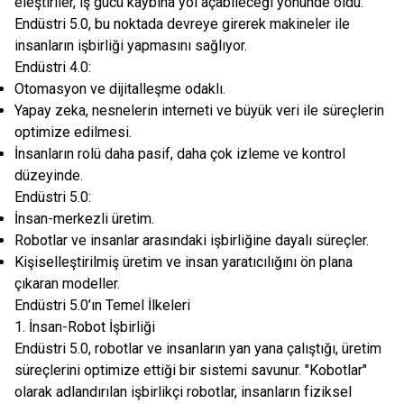
eleştiriler, iş gücü kaybına yol açabileceği yönünde oldu.
Endüstri 5.0, bu noktada devreye girerek makineler ile
insanların işbirliği yapmasını sağlıyor.
Endüstri 4.0:
Otomasyon ve dijitalleşme odaklı.
Yapay zeka, nesnelerin interneti ve büyük veri ile süreçlerin
optimize edilmesi.
İnsanların rolü daha pasif, daha çok izleme ve kontrol
düzeyinde.
Endüstri 5.0:
İnsan-merkezli üretim.
Robotlar ve insanlar arasındaki işbirliğine dayalı süreçler.
Kişiselleştirilmiş üretim ve insan yaratıcılığını ön plana
çıkaran modeller.
Endüstri 5.0’ın Temel İlkeleri
1. İnsan-Robot İşbirliği
Endüstri 5.0, robotlar ve insanların yan yana çalıştığı, üretim
süreçlerini optimize ettiği bir sistemi savunur. "Kobotlar"
olarak adlandırılan işbirlikçi robotlar, insanların fiziksel