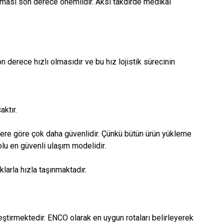
 olması son derece önemlidir. Aksi takdirde medikal
 derece hızlı olmasıdır ve bu hız lojistik sürecinin
ktır.
lere göre çok daha güvenlidir. Çünkü bütün ürün yükleme
lu en güvenli ulaşım modelidir.
larla hızla taşınmaktadır.
eştirmektedir. ENCO olarak en uygun rotaları belirleyerek