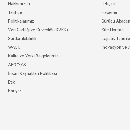
Hakkımızda
İletişim
Tarihçe
Haberler
Politikalarımız
Sürücü Akadem
Veri Gizliliği ve Güvenliği (KVKK)
Site Haritası
Sürdürülebilirlik
Lojistik Teriml
WACO
İnovasyon ve 
Kalite ve Yetki Belgelerimiz
AEO/YYS
İnsan Kaynakları Politikası
Etik
Kariyer