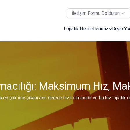
İletişim Formu Doldurun
Lojistik Hizmetlerimiz
Depo Yö
macılığı: Maksimum Hız, M
da en çok öne çıkanı son derece hızlı olmasıdır ve bu hız lojisti