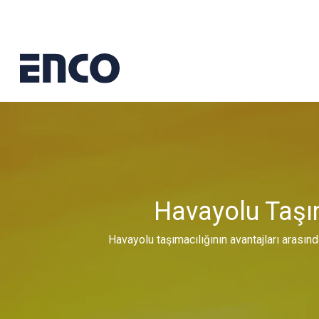
Havayolu Taşı
Havayolu taşımacılığının avantajları arasın