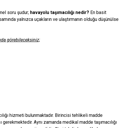
mel soru şudur;
havayolu taşımacılığı nedir?
En basit
apsamında yalnızca uçakların ve ulaştırmanın olduğu düşünülse
ıda görebileceksiniz;
ılığı hizmeti bulunmaktadır. Birincisi tehlikeli madde
ması gerekmektedir. Aynı zamanda medikal madde taşımacılığı