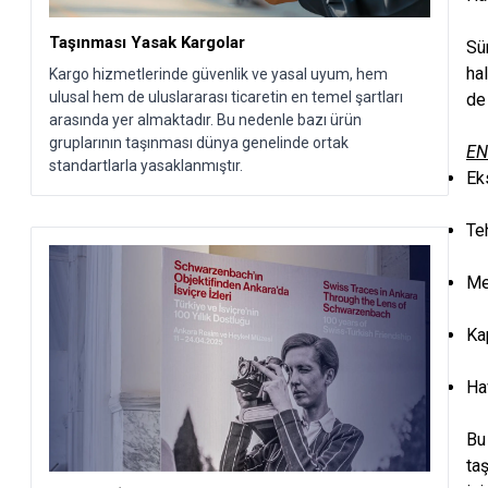
Taşınması Yasak Kargolar
Sü
ha
Kargo hizmetlerinde güvenlik ve yasal uyum, hem
ulusal hem de uluslararası ticaretin en temel şartları
de 
arasında yer almaktadır. Bu nedenle bazı ürün
gruplarının taşınması dünya genelinde ortak
EN
standartlarla yasaklanmıştır.
Ek
Te
Me
Ka
Ha
Bu
ta