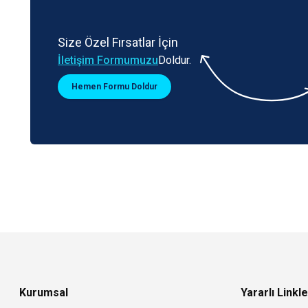
Size Özel Fırsatlar İçin
İletişim Formumuzu
Doldur.
Hemen Formu Doldur
Kurumsal
Yararlı Linkle