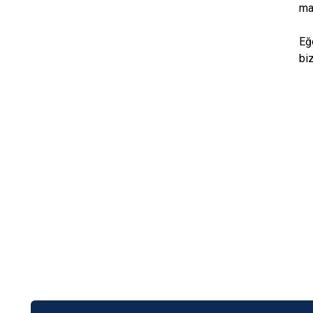
ma
Eğ
biz