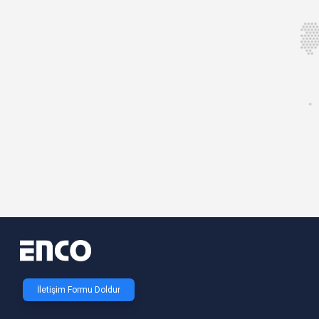
İletişim Formu Doldur