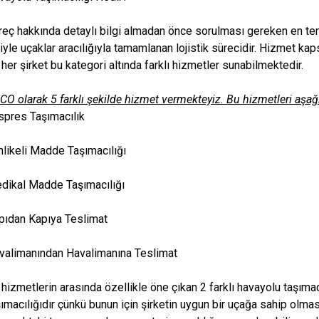
reç hakkında detaylı bilgi almadan önce sorulması gereken en te
liyle uçaklar aracılığıyla tamamlanan lojistik sürecidir. Hizmet k
her şirket bu kategori altında farklı hizmetler sunabilmektedir.
CO olarak 5 farklı şekilde hizmet vermekteyiz. Bu hizmetleri aşağ
spres Taşımacılık
hlikeli Madde Taşımacılığı
dikal Madde Taşımacılığı
pıdan Kapıya Teslimat
valimanından Havalimanına Teslimat
 hizmetlerin arasında özellikle öne çıkan 2 farklı havayolu taşımac
şımacılığıdır çünkü bunun için şirketin uygun bir uçağa sahip ol