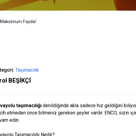
, Maksimum Fayda!
tegori:
Taşımacılık
rol BEŞİKÇİ
vayolu taşımacılığı
denildiğinde akla sadece hız geldiğini biliy
rcih etmeden önce bilmeniz gereken şeyler vardır. ENCO, sizin için
vam edin.
vayolu Taşımacılığı Nedir?