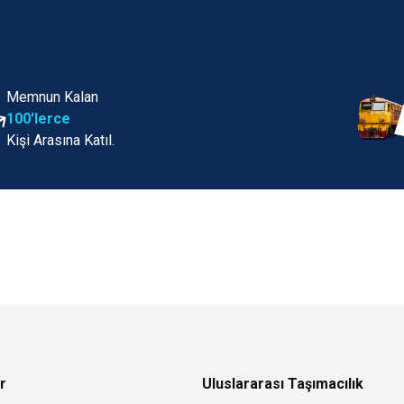
Memnun Kalan
100'lerce
Kişi Arasına Katıl.
r
Uluslararası Taşımacılık