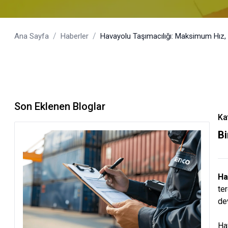
/
/
Ana Sayfa
Haberler
Havayolu Taşımacılığı: Maksimum Hız
Son Eklenen Bloglar
Ka
Bi
Ha
te
de
Ha