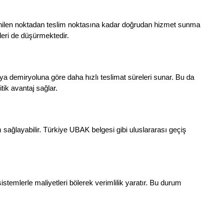
enilen noktadan teslim noktasına kadar doğrudan hizmet sunma 
leri de düşürmektedir.
a demiryoluna göre daha hızlı teslimat süreleri sunar. Bu da 
tik avantaj sağlar.
sağlayabilir. Türkiye UBAK belgesi gibi uluslararası geçiş 
emlerle maliyetleri bölerek verimlilik yaratır. Bu durum 