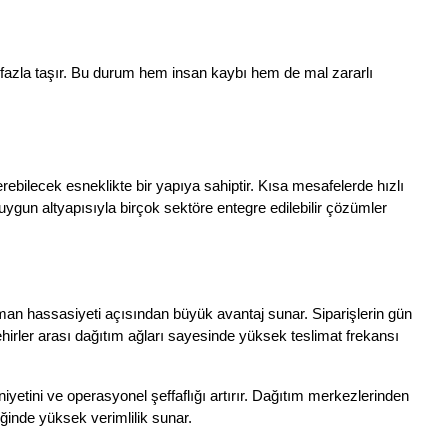
a fazla taşır. Bu durum hem insan kaybı hem de mal zararlı 
verebilecek esneklikte bir yapıya sahiptir. Kısa mesafelerde hızlı 
uygun altyapısıyla birçok sektöre entegre edilebilir çözümler 
zaman hassasiyeti açısından büyük avantaj sunar. Siparişlerin gün 
ehirler arası dağıtım ağları sayesinde yüksek teslimat frekansı 
iyetini ve operasyonel şeffaflığı artırır. Dağıtım merkezlerinden 
ğinde yüksek verimlilik sunar.