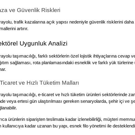
za ve Güvenlik Riskleri
ayolu, trafik kazalarına açık yapısı nedeniyle güvenlik risklerini dah
imallerini artırır.
ktörel Uygunluk Analizi
ayolu taşımacılığı, farklı sektörlerin özel lojistik ihtiyaçlarına cevap 
ıtım sağlaması, rota planlamasındaki esneklik ve farklı yük türlerine 
ar.
Ticaret ve Hızlı Tüketim Malları
ayolu taşımacılığı, e-ticaret ve hızlı tüketim ürünleri sektörlerinde 
nde veya ertesi gün ulaştırılması gereken senaryolarda, şehir içi ve ş
lanabilir. 
ıca ürünlerin siparişten teslimata kadar izlenebilirliği, müşteri memnun
 kullanıcıya kadar uzanan bu yapı, esnek filo yönetimi ile desteklendi