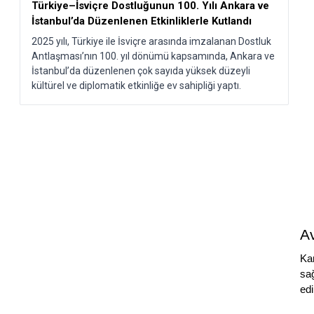
Türkiye–İsviçre Dostluğunun 100. Yılı Ankara ve
İstanbul’da Düzenlenen Etkinliklerle Kutlandı​
2025 yılı, Türkiye ile İsviçre arasında imzalanan Dostluk
Antlaşması’nın 100. yıl dönümü kapsamında, Ankara ve
İstanbul’da düzenlenen çok sayıda yüksek düzeyli
kültürel ve diplomatik etkinliğe ev sahipliği yaptı.
Av
Kar
sağ
edi