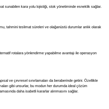
mat sunabilen kara yolu lojistiği, stok yönetiminde esneklik sağlar.
, tahmini teslimat süreleri ve olağanüstü durumlar anlık olarak 
lternatif rotalara yönlendirme yapabilme avantajı ile operasyon 
al ve çevresel sınırlamaları da beraberinde getirir. Özellikle 
amaları gibi unsurlar, bu modun her durumda ideal çözüm 
lamasında daha isabetli kararlar alınmasını sağlar.