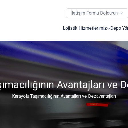
İletişim Formu Doldurun
Lojistik Hizmetlerimiz
Depo Yö
ımacılığının Avantajları ve D
Karayolu Taşımacılığının Avantajları ve Dezavantajları