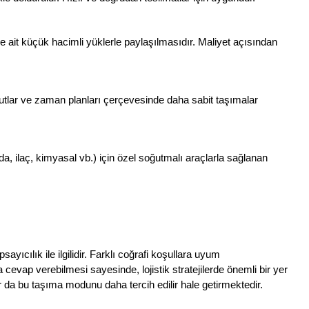
ye ait küçük hacimli yüklerle paylaşılmasıdır. Maliyet açısından 
utlar ve zaman planları çerçevesinde daha sabit taşımalar 
da, ilaç, kimyasal vb.) için özel soğutmalı araçlarla sağlanan 
yıcılık ile ilgilidir. Farklı coğrafi koşullara uyum 
 cevap verebilmesi sayesinde, lojistik stratejilerde önemli bir yer 
lar da bu taşıma modunu daha tercih edilir hale getirmektedir.