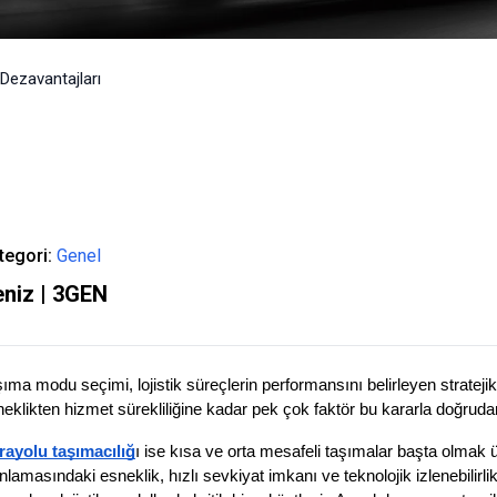
 Dezavantajları
tegori:
Genel
niz | 3GEN
ıma modu seçimi, lojistik süreçlerin performansını belirleyen stratejik
eklikten hizmet sürekliliğine kadar pek çok faktör bu kararla doğrudan 
rayolu taşımacılığ
ı ise kısa ve orta mesafeli taşımalar başta olmak
nlamasındaki esneklik, hızlı sevkiyat imkanı ve teknolojik izlenebili