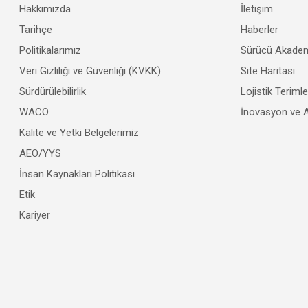
Hakkımızda
İletişim
Tarihçe
Haberler
Politikalarımız
Sürücü Akadem
Veri Gizliliği ve Güvenliği (KVKK)
Site Haritası
Sürdürülebilirlik
Lojistik Teriml
WACO
İnovasyon ve 
Kalite ve Yetki Belgelerimiz
AEO/YYS
İnsan Kaynakları Politikası
Etik
Kariyer