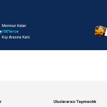
Memnun Kalan
100'lerce
Kişi Arasına Katıl.
r
Uluslararası Taşımacılık