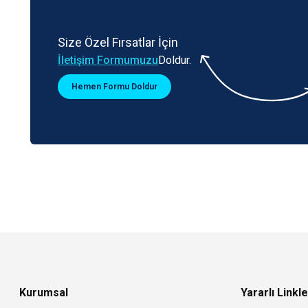
Size Özel Fırsatlar İçin
İletişim Formumuzu
Doldur.
Hemen Formu Doldur
Kurumsal
Yararlı Linkle