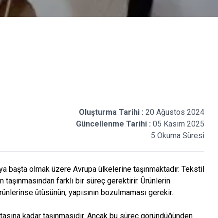
Oluşturma Tarihi :
20 Ağustos 2024
Güncellenme Tarihi :
05 Kasım 2025
5 Okuma Süresi
nya başta olmak üzere Avrupa ülkelerine taşınmaktadır. Tekstil
n taşınmasından farklı bir süreç gerektirir. Ürünlerin
ürünlerinse ütüsünün, yapısının bozulmaması gerekir.
 noktasına kadar taşınmasıdır. Ancak bu süreç göründüğünden