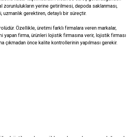
sal zorunlulukların yerine getirilmesi, depoda saklanması,
, uzmanlık gerektiren, detaylı bir süreçtir.
olüdür. Özellikle, üretimi farklı firmalara veren markalar,
yapan firma, ürünleri lojistik firmasına verir, lojistik firması
ğuna çıkmadan önce kalite kontrollerinin yapılması gerekir.