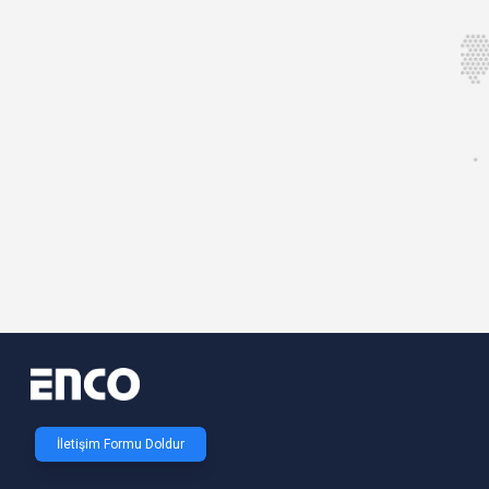
İletişim Formu Doldur