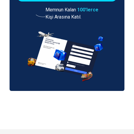
Memnun Kalan
100'lerce
Kişi Arasına Katıl.