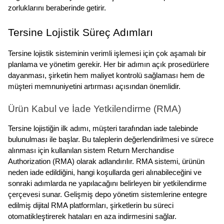
zorluklarını beraberinde getirir.
Tersine Lojistik Süreç Adımları
Tersine lojistik sisteminin verimli işlemesi için çok aşamalı bir 
planlama ve yönetim gerekir. Her bir adımın açık prosedürlere 
dayanması, şirketin hem maliyet kontrolü sağlaması hem de 
müşteri memnuniyetini artırması açısından önemlidir.
Ürün Kabul ve İade Yetkilendirme (RMA)
Tersine lojistiğin ilk adımı, müşteri tarafından iade talebinde 
bulunulması ile başlar. Bu taleplerin değerlendirilmesi ve sürece 
alınması için kullanılan sistem Return Merchandise 
Authorization (RMA) olarak adlandırılır. RMA sistemi, ürünün 
neden iade edildiğini, hangi koşullarda geri alınabileceğini ve 
sonraki adımlarda ne yapılacağını belirleyen bir yetkilendirme 
çerçevesi sunar. Gelişmiş depo yönetim sistemlerine entegre 
edilmiş dijital RMA platformları, şirketlerin bu süreci 
otomatikleştirerek hataları en aza indirmesini sağlar.