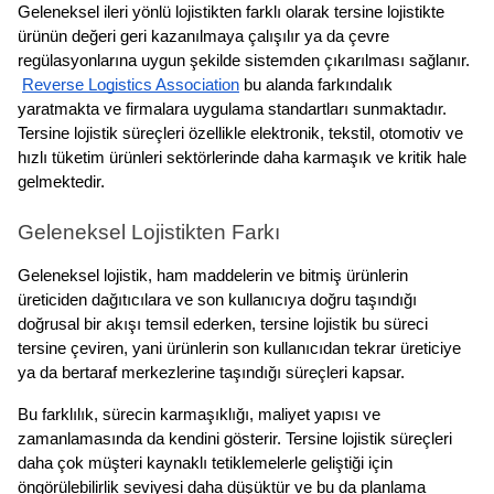
Geleneksel ileri yönlü lojistikten farklı olarak tersine lojistikte 
ürünün değeri geri kazanılmaya çalışılır ya da çevre 
regülasyonlarına uygun şekilde sistemden çıkarılması sağlanır.
Reverse Logistics Association
 bu alanda farkındalık 
yaratmakta ve firmalara uygulama standartları sunmaktadır. 
Tersine lojistik süreçleri özellikle elektronik, tekstil, otomotiv ve 
hızlı tüketim ürünleri sektörlerinde daha karmaşık ve kritik hale 
gelmektedir.
Geleneksel Lojistikten Farkı
Geleneksel lojistik, ham maddelerin ve bitmiş ürünlerin 
üreticiden dağıtıcılara ve son kullanıcıya doğru taşındığı 
doğrusal bir akışı temsil ederken, tersine lojistik bu süreci 
tersine çeviren, yani ürünlerin son kullanıcıdan tekrar üreticiye 
ya da bertaraf merkezlerine taşındığı süreçleri kapsar. 
Bu farklılık, sürecin karmaşıklığı, maliyet yapısı ve 
zamanlamasında da kendini gösterir. Tersine lojistik süreçleri 
daha çok müşteri kaynaklı tetiklemelerle geliştiği için 
öngörülebilirlik seviyesi daha düşüktür ve bu da planlama 