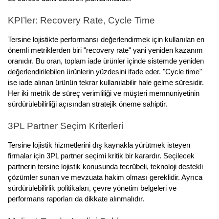
KPI’ler: Recovery Rate, Cycle Time
Tersine lojistikte performansı değerlendirmek için kullanılan en 
önemli metriklerden biri "recovery rate" yani yeniden kazanım 
oranıdır. Bu oran, toplam iade ürünler içinde sistemde yeniden 
değerlendirilebilen ürünlerin yüzdesini ifade eder. "Cycle time" 
ise iade alınan ürünün tekrar kullanılabilir hale gelme süresidir. 
Her iki metrik de süreç verimliliği ve müşteri memnuniyetinin 
sürdürülebilirliği açısından stratejik öneme sahiptir.
3PL Partner Seçim Kriterleri
Tersine lojistik hizmetlerini dış kaynakla yürütmek isteyen 
firmalar için 3PL partner seçimi kritik bir karardır. Seçilecek 
partnerin tersine lojistik konusunda tecrübeli, teknoloji destekli 
çözümler sunan ve mevzuata hakim olması gereklidir. Ayrıca 
sürdürülebilirlik politikaları, çevre yönetim belgeleri ve 
performans raporları da dikkate alınmalıdır.