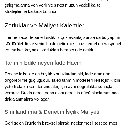
çalışmalarına yön verir ve şirketin uzun vadeli kalite 
stratejilerine katkıda bulunur.
Zorluklar ve Maliyet Kalemleri
Her ne kadar tersine lojistik birçok avantaj sunsa da bu yapının 
sürdürülebilir ve verimli hale getirilmesi bazı temel operasyonel 
ve maliyet kaynaklı zorlukları beraberinde getirir.
Tahmin Edilemeyen İade Hacmi
Tersine lojistikte en büyük zorluklardan biri, iade oranlarını 
öngörebilme güçlüğüdür. Talep tahmin modelleri ileri lojistik için 
yeterli olabilirken, tersine akış için aynı doğrulukta sonuçlar 
vermez. Bu da gerek depo alanı gerek iş gücü planlamasında 
dalgalanmalara yol açar.
Sınıflandırma & Denetim İşçilik Maliyeti
Geri gelen ürünlerin bireysel olarak incelenmesi, test edilmesi 