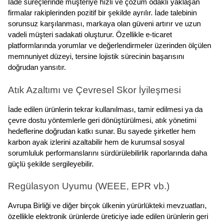
İade süreçlerinde müşteriye hızlı ve çözüm odaklı yaklaşan 
firmalar rakiplerinden pozitif bir şekilde ayrılır. İade talebinin 
sorunsuz karşılanması, markaya olan güveni artırır ve uzun 
vadeli müşteri sadakati oluşturur. Özellikle e-ticaret 
platformlarında yorumlar ve değerlendirmeler üzerinden ölçülen 
memnuniyet düzeyi, tersine lojistik sürecinin başarısını 
doğrudan yansıtır.
Atık Azaltımı ve Çevresel Skor İyileşmesi
İade edilen ürünlerin tekrar kullanılması, tamir edilmesi ya da 
çevre dostu yöntemlerle geri dönüştürülmesi, atık yönetimi 
hedeflerine doğrudan katkı sunar. Bu sayede şirketler hem 
karbon ayak izlerini azaltabilir hem de kurumsal sosyal 
sorumluluk performanslarını sürdürülebilirlik raporlarında daha 
güçlü şekilde sergileyebilir.
Regülasyon Uyumu (WEEE, EPR vb.)
Avrupa Birliği ve diğer birçok ülkenin yürürlükteki mevzuatları, 
özellikle elektronik ürünlerde üreticiye iade edilen ürünlerin geri 