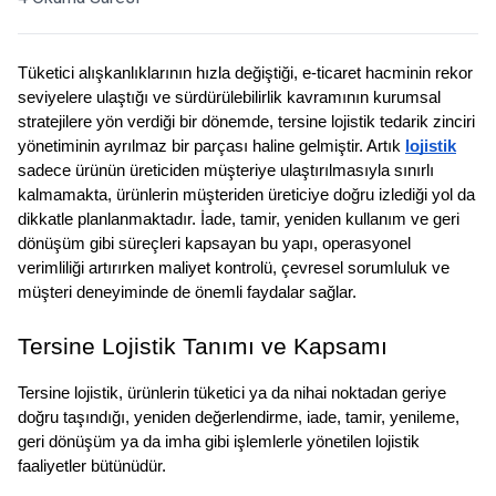
Tüketici alışkanlıklarının hızla değiştiği, e-ticaret hacminin rekor 
seviyelere ulaştığı ve sürdürülebilirlik kavramının kurumsal 
stratejilere yön verdiği bir dönemde, tersine lojistik tedarik zinciri 
yönetiminin ayrılmaz bir parçası haline gelmiştir. Artık 
lojistik
sadece ürünün üreticiden müşteriye ulaştırılmasıyla sınırlı 
kalmamakta, ürünlerin müşteriden üreticiye doğru izlediği yol da 
dikkatle planlanmaktadır. İade, tamir, yeniden kullanım ve geri 
dönüşüm gibi süreçleri kapsayan bu yapı, operasyonel 
verimliliği artırırken maliyet kontrolü, çevresel sorumluluk ve 
müşteri deneyiminde de önemli faydalar sağlar.
Tersine Lojistik Tanımı ve Kapsamı
Tersine lojistik, ürünlerin tüketici ya da nihai noktadan geriye 
doğru taşındığı, yeniden değerlendirme, iade, tamir, yenileme, 
geri dönüşüm ya da imha gibi işlemlerle yönetilen lojistik 
faaliyetler bütünüdür. 