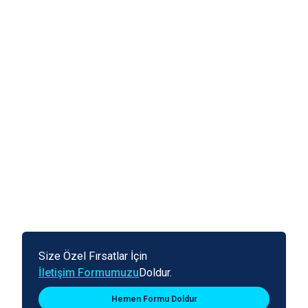
Size Özel Fırsatlar İçin
İletişim Formumuzu
Doldur.
Hemen Formu Doldur