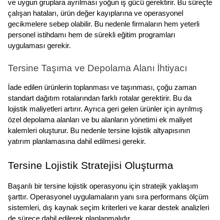
ve uygun gruplara ayrılması yoğun iş gücü gerektirir. Bu süreçte 
çalışan hataları, ürün değer kayıplarına ve operasyonel 
gecikmelere sebep olabilir. Bu nedenle firmaların hem yeterli 
personel istihdamı hem de sürekli eğitim programları 
uygulaması gerekir.
Tersine Taşıma ve Depolama Alanı İhtiyacı
İade edilen ürünlerin toplanması ve taşınması, çoğu zaman 
standart dağıtım rotalarından farklı rotalar gerektirir. Bu da 
lojistik maliyetleri artırır. Ayrıca geri gelen ürünler için ayrılmış 
özel depolama alanları ve bu alanların yönetimi ek maliyet 
kalemleri oluşturur. Bu nedenle tersine lojistik altyapısının 
yatırım planlamasına dahil edilmesi gerekir.
Tersine Lojistik Stratejisi Oluşturma
Başarılı bir tersine lojistik operasyonu için stratejik yaklaşım 
şarttır. Operasyonel uygulamaların yanı sıra performans ölçüm 
sistemleri, dış kaynak seçim kriterleri ve karar destek analizleri 
de sürece dahil edilerek planlanmalıdır.