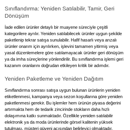
Sınıflandırma: Yeniden Satılabilir, Tamir, Geri 
Dönüşüm
İade edilen ürünler detaylı bir muayene süreciyle çeşitli 
kategorilere ayrılır. Yeniden satılabilecek ürünler uygun şekilde 
paketlenip tekrar satışa sunulabilir. Hafif hasarlı veya arızalı 
ürünler onarım için ayrılırken, işlevini tamamen yitirmiş veya 
yasal düzenlemelere göre satılamayacak ürünler geri dönüşüm 
ya da imha süreçlerine yönlendirilir. Bu sınıflandırma işlemi geri 
kazanım oranlarını doğrudan etkileyen kritik bir adımdır.
Yeniden Paketleme ve Yeniden Dağıtım
Sınıflandırma sonrası satışa uygun bulunan ürünlerin yeniden 
etiketlenmesi, kampanya veya sezon koşullarına göre yeniden 
paketlenmesi gerekir. Bu işlemler hem ürünün piyasa değerini 
artırmakta hem de tedarik zincirinde stokların daha hızlı 
dolaşımına katkı sunmaktadır. Özellikle yeniden satılabilir 
elektronik ya da moda ürünlerinde görsel kalitenin yüksek 
tutulması, müşteri güveni açısından belirleyici olmaktadır.