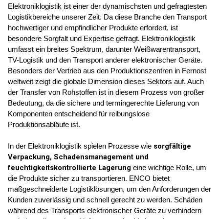
Elektroniklogistik ist einer der dynamischsten und gefragtesten 
Logistikbereiche unserer Zeit. Da diese Branche den Transport 
hochwertiger und empfindlicher Produkte erfordert, ist 
besondere Sorgfalt und Expertise gefragt. Elektroniklogistik 
umfasst ein breites Spektrum, darunter Weißwarentransport, 
TV-Logistik und den Transport anderer elektronischer Geräte. 
Besonders der Vertrieb aus den Produktionszentren in Fernost 
weltweit zeigt die globale Dimension dieses Sektors auf. Auch 
der Transfer von Rohstoffen ist in diesem Prozess von großer 
Bedeutung, da die sichere und termingerechte Lieferung von 
Komponenten entscheidend für reibungslose 
Produktionsabläufe ist.
sorgfältige 
In der Elektroniklogistik spielen Prozesse wie 
Verpackung, Schadensmanagement und 
feuchtigkeitskontrollierte Lagerung
 eine wichtige Rolle, um 
die Produkte sicher zu transportieren. ENCO bietet 
maßgeschneiderte Logistiklösungen, um den Anforderungen der 
Kunden zuverlässig und schnell gerecht zu werden. Schäden 
während des Transports elektronischer Geräte zu verhindern 