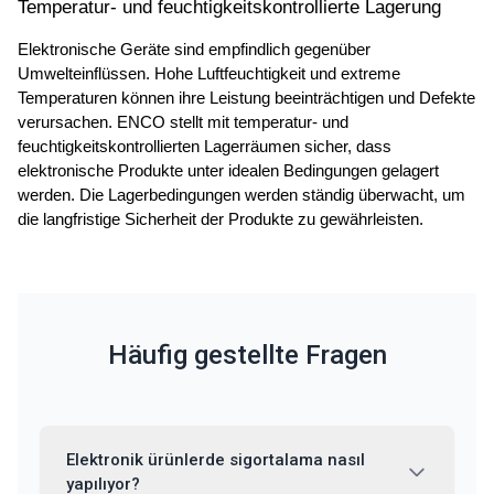
Temperatur- und feuchtigkeitskontrollierte Lagerung
Elektronische Geräte sind empfindlich gegenüber 
Umwelteinflüssen. Hohe Luftfeuchtigkeit und extreme 
Temperaturen können ihre Leistung beeinträchtigen und Defekte 
verursachen. ENCO stellt mit temperatur- und 
feuchtigkeitskontrollierten Lagerräumen sicher, dass 
elektronische Produkte unter idealen Bedingungen gelagert 
werden. Die Lagerbedingungen werden ständig überwacht, um 
die langfristige Sicherheit der Produkte zu gewährleisten.
Häufig gestellte Fragen
Elektronik ürünlerde sigortalama nasıl
yapılıyor?