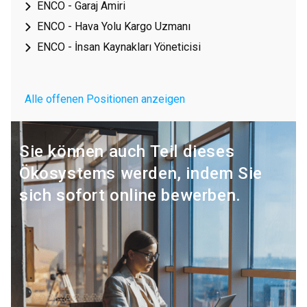
ENCO - Garaj Amiri
ENCO - Hava Yolu Kargo Uzmanı
ENCO - İnsan Kaynakları Yöneticisi
Alle offenen Positionen anzeigen
Sie können auch Teil dieses
Ökosystems werden, indem Sie
sich sofort online bewerben.