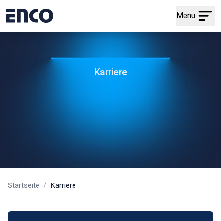
Menu
Karriere
/
Startseite
Karriere