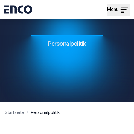
Menu
Personalpolitik
/
Startseite
Personalpolitik