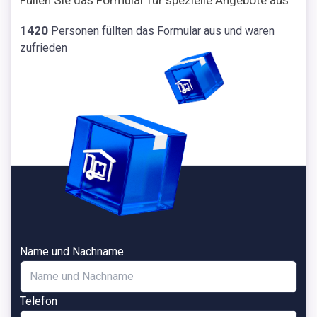
Füllen Sie das Formular für spezielle Angebote aus
1420
Personen füllten das Formular aus und waren
zufrieden
Name und Nachname
Telefon