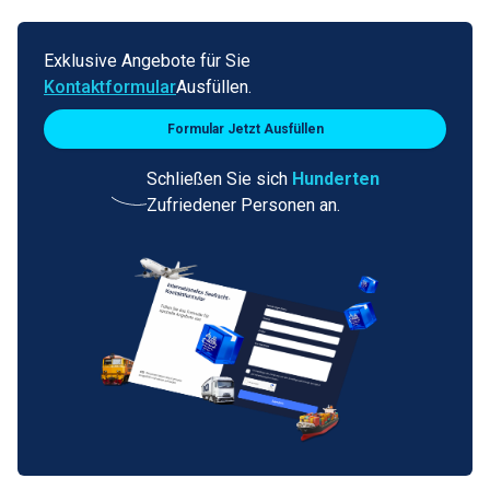
Exklusive Angebote für Sie
Kontaktformular
Ausfüllen.
Formular Jetzt Ausfüllen
Schließen Sie sich
Hunderten
Zufriedener Personen an.