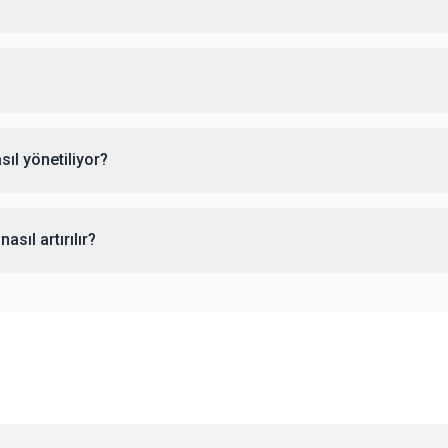
ıl yönetiliyor?
sıl artırılır?