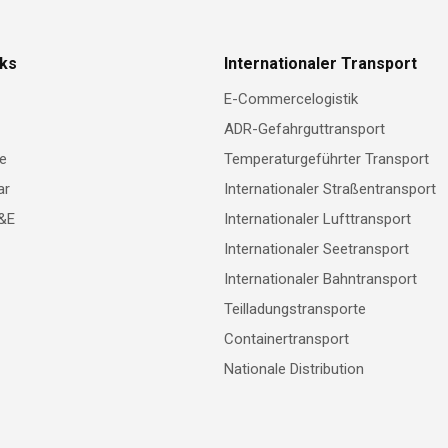
nks
Internationaler Transport
E-Commercelogistik
ADR-Gefahrguttransport
e
Temperaturgeführter Transport
ar
Internationaler Straßentransport
F&E
Internationaler Lufttransport
Internationaler Seetransport
Internationaler Bahntransport
Teilladungstransporte
Containertransport
Nationale Distribution