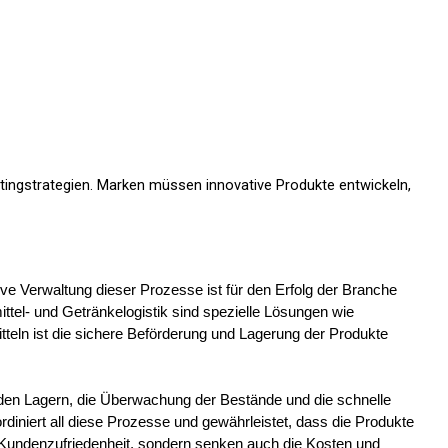
tingstrategien. Marken müssen innovative Produkte entwickeln,
ve Verwaltung dieser Prozesse ist für den Erfolg der Branche
ttel- und Getränkelogistik sind spezielle Lösungen wie
teln ist die sichere Beförderung und Lagerung der Produkte
in den Lagern, die Überwachung der Bestände und die schnelle
niert all diese Prozesse und gewährleistet, dass die Produkte
 Kundenzufriedenheit, sondern senken auch die Kosten und