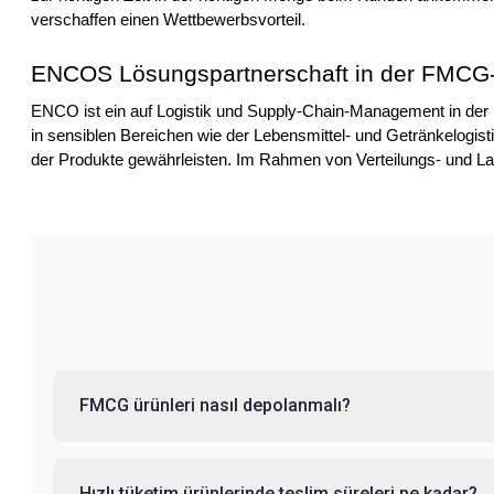
verschaffen einen Wettbewerbsvorteil.
ENCOS Lösungspartnerschaft in der FMCG
ENCO ist ein auf Logistik und Supply-Chain-Management in der
in sensiblen Bereichen wie der Lebensmittel- und Getränkelogist
der Produkte gewährleisten. Im Rahmen von Verteilungs- und L
FMCG ürünleri nasıl depolanmalı?
Hızlı tüketim ürünlerinde teslim süreleri ne kadar?