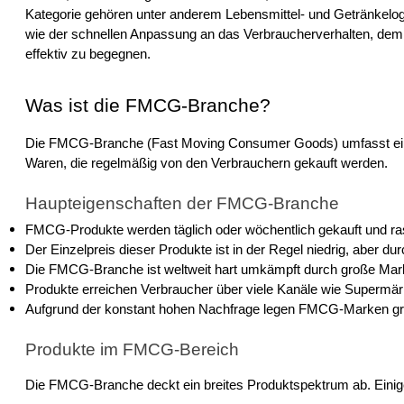
Kategorie gehören unter anderem Lebensmittel- und Getränkelogis
wie der schnellen Anpassung an das Verbraucherverhalten, dem
effektiv zu begegnen.
Was ist die FMCG-Branche?
Die FMCG-Branche (Fast Moving Consumer Goods) umfasst einen 
Waren, die regelmäßig von den Verbrauchern gekauft werden.
Haupteigenschaften der FMCG-Branche
FMCG-Produkte werden täglich oder wöchentlich gekauft und ra
Der Einzelpreis dieser Produkte ist in der Regel niedrig, aber
Die FMCG-Branche ist weltweit hart umkämpft durch große Marke
Produkte erreichen Verbraucher über viele Kanäle wie Supermä
Aufgrund der konstant hohen Nachfrage legen FMCG-Marken groß
Produkte im FMCG-Bereich
Die FMCG-Branche deckt ein breites Produktspektrum ab. Einig