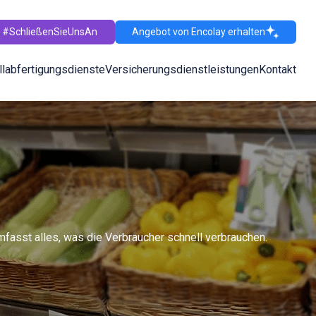
#SchließenSieUnsAn
Angebot von Encolay erhalten
llabfertigungsdienste
Versicherungsdienstleistungen
Kontakt
sst alles, was die Verbraucher schnell verbrauchen.