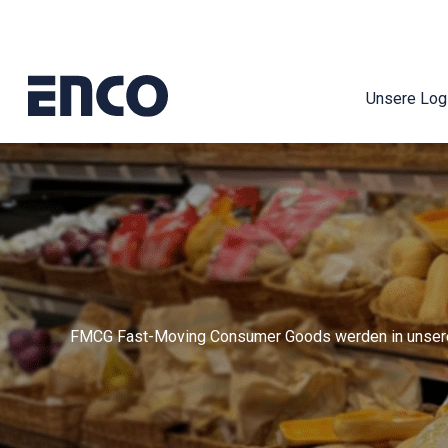
Unsere Logi
FMCG Fast-Moving Consumer Goods werden in unserer 