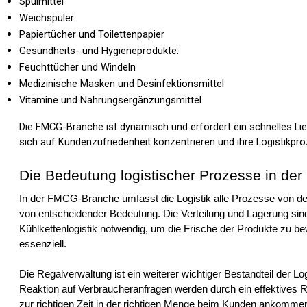
Spülmittel
Weichspüler
Papiertücher und Toilettenpapier
Gesundheits- und Hygieneprodukte:
Feuchttücher und Windeln
Medizinische Masken und Desinfektionsmittel
Vitamine und Nahrungsergänzungsmittel
Die FMCG-Branche ist dynamisch und erfordert ein schnelles Lie
sich auf Kundenzufriedenheit konzentrieren und ihre Logistikpr
Die Bedeutung logistischer Prozesse in d
In der FMCG-Branche umfasst die Logistik alle Prozesse von der 
von entscheidender Bedeutung. Die Verteilung und Lagerung sind
Kühlkettenlogistik notwendig, um die Frische der Produkte zu b
essenziell.
Die Regalverwaltung ist ein weiterer wichtiger Bestandteil der 
Reaktion auf Verbraucheranfragen werden durch ein effektives 
zur richtigen Zeit in der richtigen Menge beim Kunden ankomme