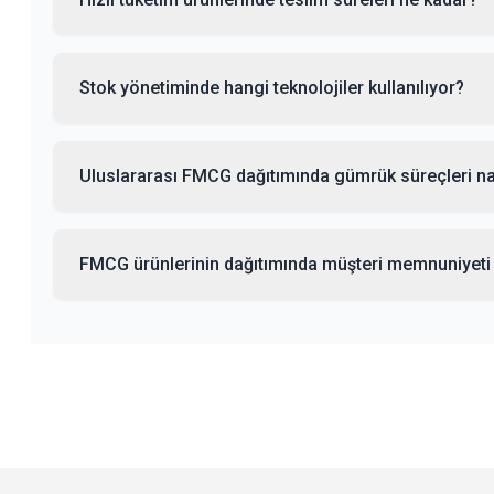
Stok yönetiminde hangi teknolojiler kullanılıyor?
Uluslararası FMCG dağıtımında gümrük süreçleri nas
FMCG ürünlerinin dağıtımında müşteri memnuniyeti na