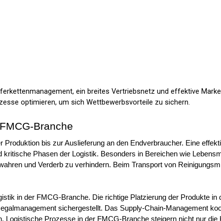
ferkettenmanagement, ein breites Vertriebsnetz und effektive Marke
ozesse optimieren, um sich Wettbewerbsvorteile zu sichern.
er FMCG-Branche
Produktion bis zur Auslieferung an den Endverbraucher. Eine effekti
 kritische Phasen der Logistik. Besonders in Bereichen wie Lebensmi
ewahren und Verderb zu verhindern. Beim Transport von Reinigungsmit
Logistik in der FMCG-Branche. Die richtige Platzierung der Produkte 
Regalmanagement sichergestellt. Das Supply-Chain-Management koordi
n. Logistische Prozesse in der FMCG-Branche steigern nicht nur die