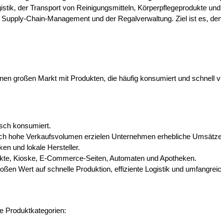
tik, der Transport von Reinigungsmitteln, Körperpflegeprodukte und 
 Supply-Chain-Management und der Regalverwaltung. Ziel ist es, d
großen Markt mit Produkten, die häufig konsumiert und schnell ve
sch konsumiert.
 durch hohe Verkaufsvolumen erzielen Unternehmen erhebliche Umsätze
n und lokale Hersteller.
rkte, Kioske, E-Commerce-Seiten, Automaten und Apotheken.
en Wert auf schnelle Produktion, effiziente Logistik und umfangr
e Produktkategorien: