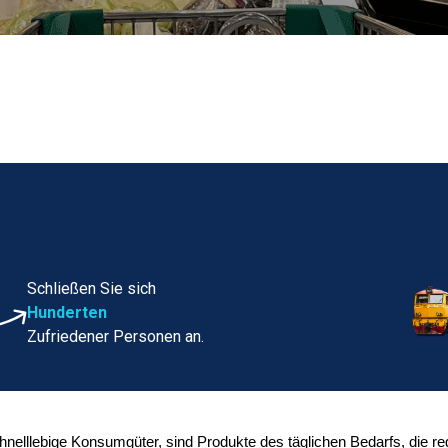
Schließen Sie sich
Hunderten
Zufriedener Personen an.
llebige Konsumgüter, sind Produkte des täglichen Bedarfs, die rege