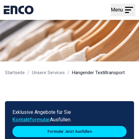
Menu
/
/
Startseite
Unsere Services
Hängender Textiltransport
Exklusive Angebote für Sie
Kontaktformular
Ausfüllen.
Formular Jetzt Ausfüllen