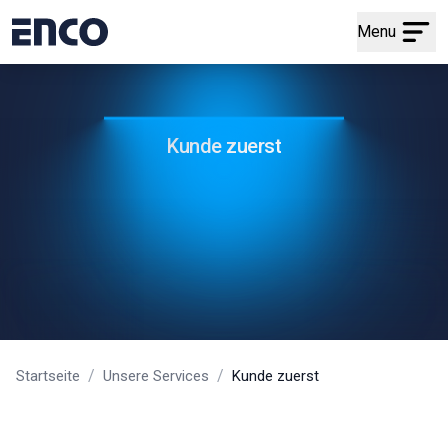
Menu
Kunde zuerst
/
/
Startseite
Unsere Services
Kunde zuerst