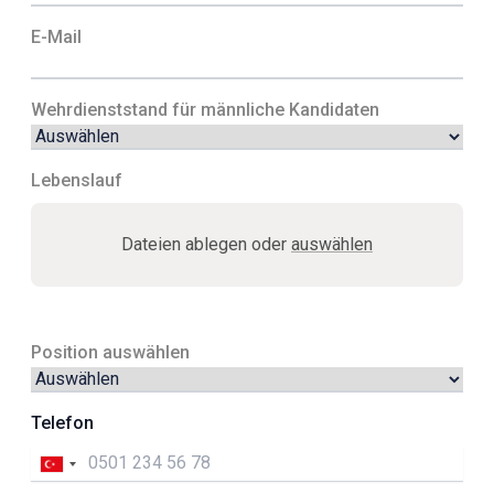
ailesine katılmak ve birlikte büyümek için
başvurularınızı bekliyoruz!
E-Mail
Wehrdienststand für männliche Kandidaten
Lebenslauf
Dateien ablegen oder
auswählen
Position auswählen
Telefon