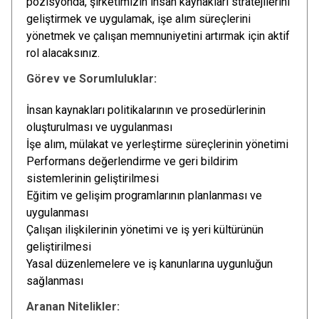
pozisyonda, şirketimizin insan kaynakları stratejilerini
geliştirmek ve uygulamak, işe alım süreçlerini
yönetmek ve çalışan memnuniyetini artırmak için aktif
rol alacaksınız.
Görev ve Sorumluluklar:
İnsan kaynakları politikalarının ve prosedürlerinin
oluşturulması ve uygulanması
İşe alım, mülakat ve yerleştirme süreçlerinin yönetimi
Performans değerlendirme ve geri bildirim
sistemlerinin geliştirilmesi
Eğitim ve gelişim programlarının planlanması ve
uygulanması
Çalışan ilişkilerinin yönetimi ve iş yeri kültürünün
geliştirilmesi
Yasal düzenlemelere ve iş kanunlarına uygunluğun
sağlanması
Aranan Nitelikler: