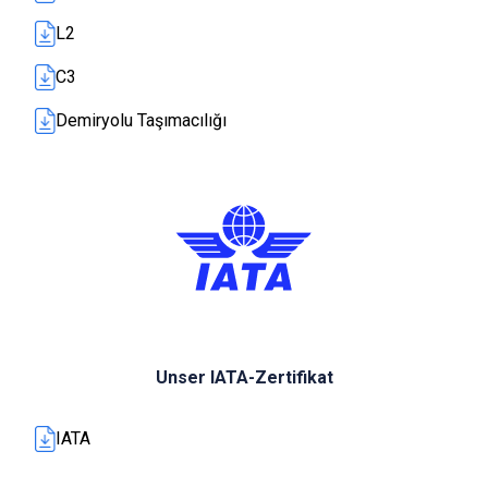
L2
C3
Demiryolu Taşımacılığı
Unser IATA-Zertifikat
IATA