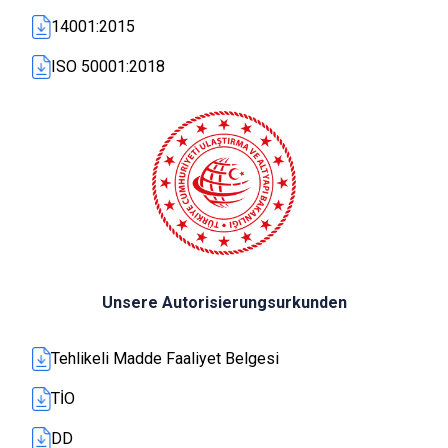
14001:2015
ISO 50001:2018
Unsere Autorisierungsurkunden
Tehlikeli Madde Faaliyet Belgesi
TİO
DD