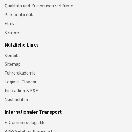
Qualitäts und Zulassungszertifikate
Personalpolitik
Ethik
Karriere
Nützliche Links
Kontakt
Sitemap
Fahrerakademie
Logistik-Glossar
Innovation & F&E
Nachrichten
Internationaler Transport
E-Commercelogistik
ADR-Gefahrguttransport