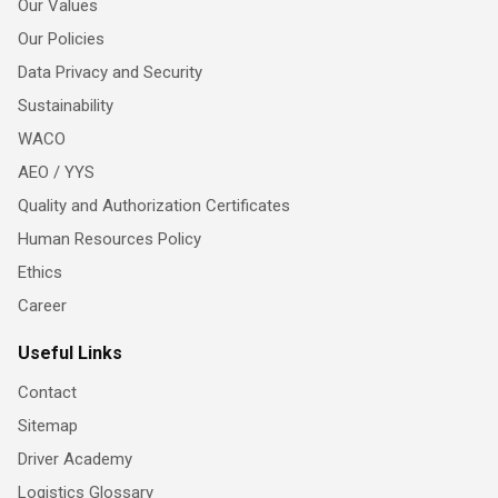
Our Values
Our Policies
Data Privacy and Security
Sustainability
WACO
AEO / YYS
Quality and Authorization Certificates
Human Resources Policy
Ethics
Career
Useful Links
Contact
Sitemap
Driver Academy
Logistics Glossary