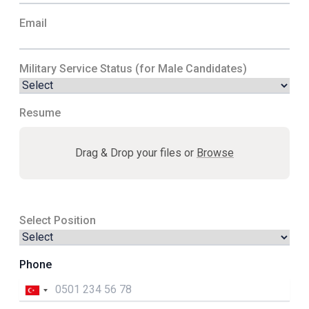
ailesine katılmak ve birlikte büyümek için
başvurularınızı bekliyoruz!
Email
Military Service Status (for Male Candidates)
Resume
Drag & Drop your files or
Browse
Select Position
Phone