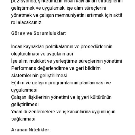
pozisyonda, şirketimizin insan kaynakları stratejilerini
geliştirmek ve uygulamak, işe alım süreçlerini
yönetmek ve çalışan memnuniyetini artırmak için aktif
rol alacaksınız.
Görev ve Sorumluluklar:
İnsan kaynakları politikalarının ve prosedürlerinin
oluşturulması ve uygulanması
İşe alım, mülakat ve yerleştirme süreçlerinin yönetimi
Performans değerlendirme ve geri bildirim
sistemlerinin geliştirilmesi
Eğitim ve gelişim programlarının planlanması ve
uygulanması
Çalışan ilişkilerinin yönetimi ve iş yeri kültürünün
geliştirilmesi
Yasal düzenlemelere ve iş kanunlarına uygunluğun
sağlanması
Aranan Nitelikler: